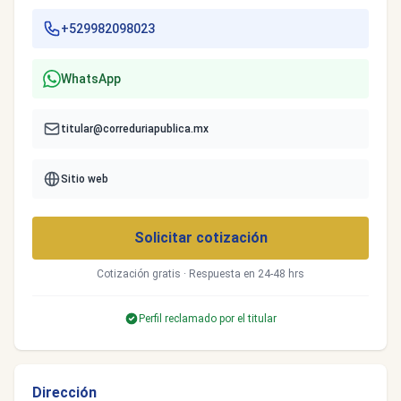
+529982098023
WhatsApp
titular@correduriapublica.mx
Sitio web
Solicitar cotización
Cotización gratis · Respuesta en 24-48 hrs
Perfil reclamado por el titular
Dirección