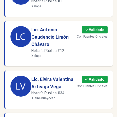
Notaría Pública #1
Xalapa
Lic. Antonio
✓ Validado
Gaudencio Limón
Con Fuentes Oficiales
Chávaro
Notaría Pública #12
Xalapa
Lic. Elvira Valentina
✓ Validado
Arteaga Vega
Con Fuentes Oficiales
Notaría Pública #34
Tlalnelhuayocan