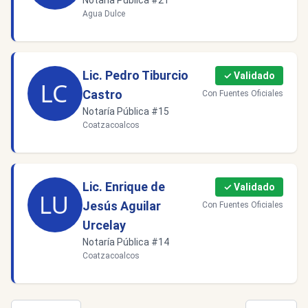
Notaría Pública #21
Agua Dulce
Lic. Pedro Tiburcio
✓ Validado
Castro
Con Fuentes Oficiales
Notaría Pública #15
Coatzacoalcos
Lic. Enrique de
✓ Validado
Jesús Aguilar
Con Fuentes Oficiales
Urcelay
Notaría Pública #14
Coatzacoalcos