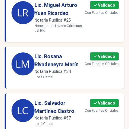
Lic. Miguel Arturo
✓ Validado
Yuen Ricardez
Con Fuentes Oficiales
Notaría Pública #25
Nanchital de Lázaro Cárdenas
del Río
Lic. Rosana
✓ Validado
Rivadeneyra Marín
Con Fuentes Oficiales
Notaría Pública #34
José Cardel
Lic. Salvador
✓ Validado
Martínez Castro
Con Fuentes Oficiales
Notaría Pública #57
José Cardel