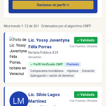
Reclamar mi perfil
Mostrando 1-12 de 261 · Ordenados por el algoritmo CNFP
Lic. Yossy Juventyna
✓ Validado
Félix Porras
Con Fuentes Oficiales
Notaría Pública #29
Minatitlán
✓ Perfil Verificado CNFP
Premium
Compraventa inmobiliaria
Hipoteca
Donación
Subrogación / cesión de derechos
Lic. Silvio Lagos
✓ Validado
Martínez
Con Fuentes Oficiales