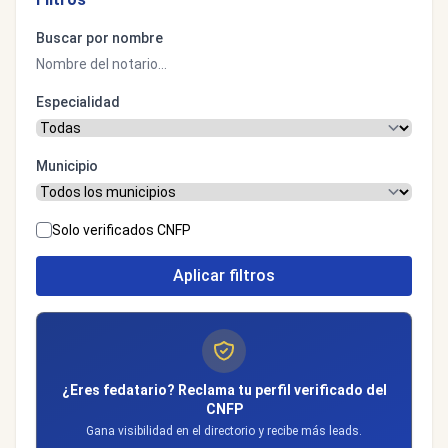
Buscar por nombre
Especialidad
Municipio
Solo verificados CNFP
Aplicar filtros
¿Eres fedatario? Reclama tu perfil verificado del
CNFP
Gana visibilidad en el directorio y recibe más leads.