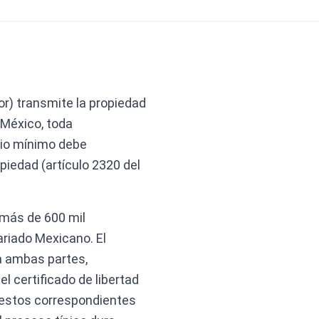
r) transmite la propiedad
 México, toda
rio mínimo debe
opiedad (artículo 2320 del
 más de 600 mil
riado Mexicano. El
ra ambas partes,
el certificado de libertad
puestos correspondientes