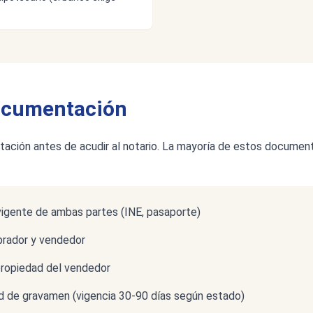
documentación
ación antes de acudir al notario. La mayoría de estos document
l vigente de ambas partes (INE, pasaporte)
rador y vendedor
 propiedad del vendedor
ad de gravamen (vigencia 30-90 días según estado)