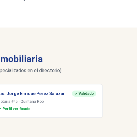
mobiliaria
cializados en el directorio).
Lic. Jorge Enrique Pérez Salazar
✓ Validado
Notaría #45 · Quintana Roo
 Perfil verificado