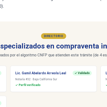
).
DIRECTORIO
especializados en compraventa in
nados por el algoritmo CNFP que atienden este trámite (de 4 espe
Lic. Gamil Abelardo Arreola Leal
✓ Validado
Notaría #32 · Baja California Sur
✓ Perfil verificado
✓