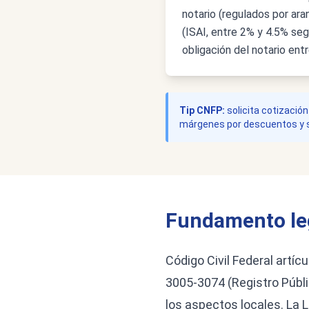
notario (regulados por ar
(ISAI, entre 2% y 4.5% seg
obligación del notario ent
Tip CNFP:
solicita cotización
márgenes por descuentos y ser
Fundamento le
Código Civil Federal artíc
3005-3074 (Registro Públi
los aspectos locales. La L