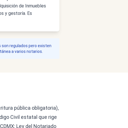
dquisición de Inmuebles
s y gestoría. Es
es son regulados pero existen
tánea a varios notarios.
tura pública obligatoria),
go Civil estatal que rige
n CDMX: Ley del Notariado