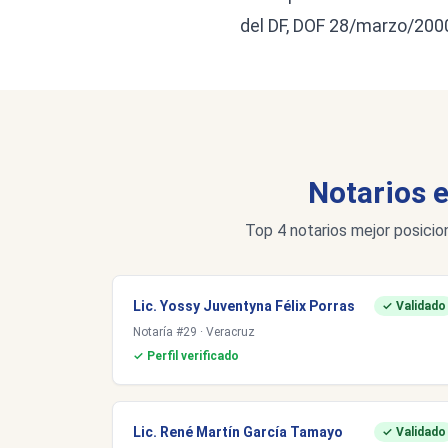
del DF, DOF 28/marzo/2000
Notarios 
Top 4 notarios mejor posicio
Lic. Yossy Juventyna Félix Porras
✓ Validado
Notaría #29 · Veracruz
✓ Perfil verificado
Lic. René Martín García Tamayo
✓ Validado