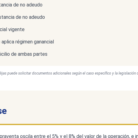
stancia de no adeudo
stancia de no adeudo
cial vigente
 aplica régimen ganancial
cilio de ambas partes
 elijas puede solicitar documentos adicionales según el caso específico y la legislación 
se
raventa oscila entre el 5% y el 8% del valor de la operación, e i