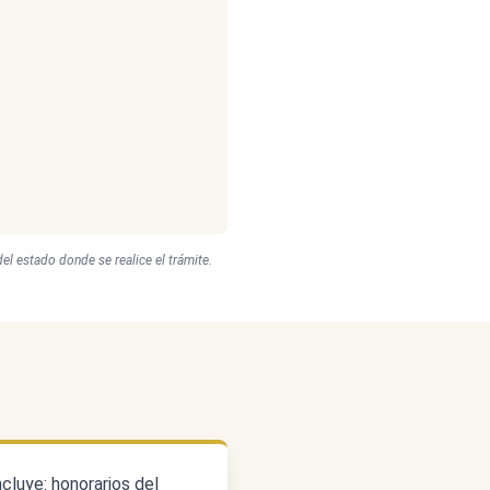
del estado donde se realice el trámite.
ncluye: honorarios del