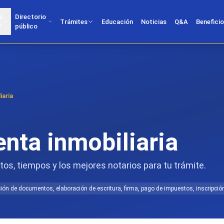
s
Directorio
Trámites
Educación
Noticias
Q&A
Benefici
?
público
iaria
nta inmobiliaria
tos, tiempos y los mejores notarios para tu trámite.
ción de documentos, elaboración de escritura, firma, pago de impuestos, inscripción