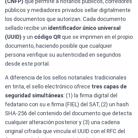
(CNFP)
que permite a notarios públicos, corredores
públicos y mediadores privados sellar digitalmente
los documentos que autorizan. Cada documento
sellado recibe un
identificador único universal
(UUID)
y un
código QR
que se imprimen en el propio
documento, haciendo posible que cualquier
persona verifique su autenticidad en segundos
desde este portal.
A diferencia de los sellos notariales tradicionales
en tinta, el sello electrónico ofrece
tres capas de
seguridad simultáneas
: (1) la firma digital del
fedatario con su e.firma (FIEL) del SAT, (2) un hash
SHA-256 del contenido del documento que detecta
cualquier alteración posterior y (3) una cadena
original cifrada que vincula el UUID con el RFC del