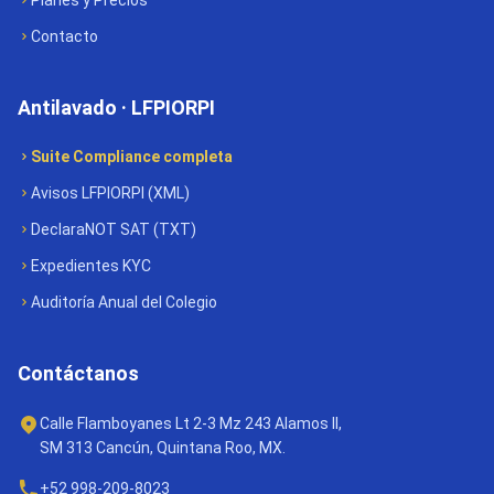
Planes y Precios
Contacto
Antilavado · LFPIORPI
Suite Compliance completa
Avisos LFPIORPI (XML)
DeclaraNOT SAT (TXT)
Expedientes KYC
Auditoría Anual del Colegio
Contáctanos
Calle Flamboyanes Lt 2-3 Mz 243 Alamos II,
SM 313 Cancún, Quintana Roo, MX.
+52 998-209-8023