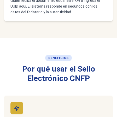
Quien reciba el documento escanea el QR o ingresa el
UUID aquí. El sistema responde en segundos con los
datos del fedatario y la autenticidad.
BENEFICIOS
Por qué usar el Sello
Electrónico CNFP