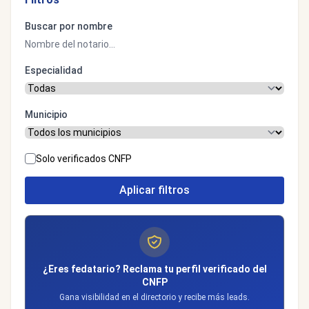
Buscar por nombre
Especialidad
Municipio
Solo verificados CNFP
Aplicar filtros
¿Eres fedatario? Reclama tu perfil verificado del
CNFP
Gana visibilidad en el directorio y recibe más leads.