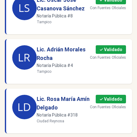
✓ Validado
Casanova Sánchez
Con Fuentes Oficiales
Notaría Pública #8
Tampico
Lic. Adrián Morales
✓ Validado
Rocha
Con Fuentes Oficiales
Notaría Pública #4
Tampico
Lic. Rosa María Amín
✓ Validado
Delgado
Con Fuentes Oficiales
Notaría Pública #318
Ciudad Reynosa