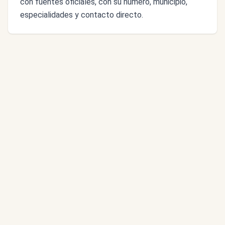
con fuentes oficiales, con su número, municipio,
especialidades y contacto directo.