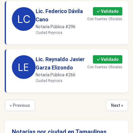
Lic. Federico Dávila
✓ Validado
Cano
Con Fuentes Oficiales
Notaría Pública #296
Ciudad Reynosa
Lic. Reynaldo Javier
✓ Validado
Garza Elizondo
Con Fuentes Oficiales
Notaría Pública #266
Ciudad Reynosa
« Previous
Next »
Notarías por ciudad en Tamaulipas