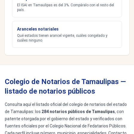
El ISAI en Tamaulipas es del 3%. Compáralo con el resto del
país.
Aranceles notariales
Qué estados tienen arancel vigente, cuáles congelado y
cuáles ninguno.
Colegio de Notarios de Tamaulipas —
listado de notarios públicos
Consulta aquí el listado oficial del colegio de notarios del estado
de Tamaulipas: los
284 notarios públicos de Tamaulipas
, con
patente otorgada por el gobierno del estado y verificados con
fuentes oficiales por el Colegio Nacional de Fedatarios Públicos.
Cada perfil incluye número, municipio, especialidades, Contacto