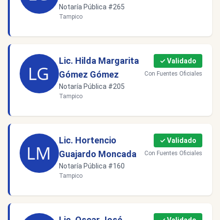
Notaría Pública #265
Tampico
Lic. Hilda Margarita
✓ Validado
Gómez Gómez
Con Fuentes Oficiales
Notaría Pública #205
Tampico
Lic. Hortencio
✓ Validado
Guajardo Moncada
Con Fuentes Oficiales
Notaría Pública #160
Tampico
Lic. Oscar José