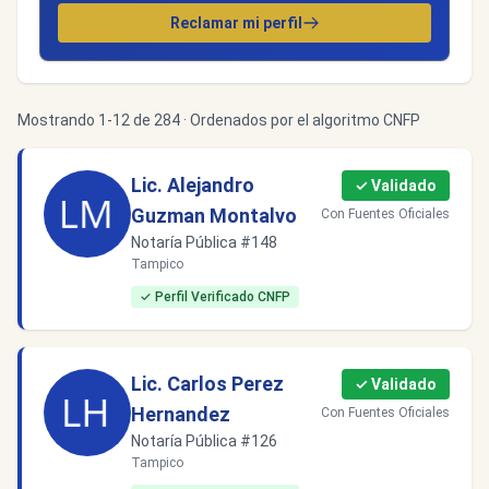
Reclamar mi perfil
Mostrando 1-12 de 284 · Ordenados por el algoritmo CNFP
Lic. Alejandro
✓ Validado
Guzman Montalvo
Con Fuentes Oficiales
Notaría Pública #148
Tampico
✓ Perfil Verificado CNFP
Lic. Carlos Perez
✓ Validado
Hernandez
Con Fuentes Oficiales
Notaría Pública #126
Tampico