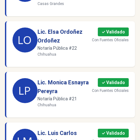
Casas Grandes
Lic. Elsa Ordoñez
✓ Validado
Ordoñez
Con Fuentes Oficiales
Notaría Pública #22
Chihuahua
Lic. Monica Esnayra
✓ Validado
Pereyra
Con Fuentes Oficiales
Notaría Pública #21
Chihuahua
Lic. Luis Carlos
✓ Validado