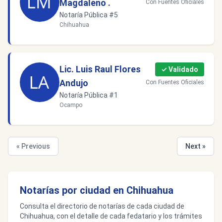
Magdaleno .
Con Fuentes Oficiales
Notaría Pública #5
Chihuahua
Lic. Luis Raul Flores
✓ Validado
Andujo
Con Fuentes Oficiales
Notaría Pública #1
Ocampo
« Previous
Next »
Notarías por ciudad en Chihuahua
Consulta el directorio de notarías de cada ciudad de
Chihuahua, con el detalle de cada fedatario y los trámites