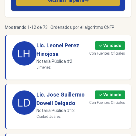
Reclamar mi perfil
Mostrando 1-12 de 73 · Ordenados por el algoritmo CNFP
Lic. Leonel Perez
✓ Validado
Hinojosa
Con Fuentes Oficiales
Notaría Pública #2
Jiménez
Lic. Jose Guillermo
✓ Validado
Dowell Delgado
Con Fuentes Oficiales
Notaría Pública #12
Ciudad Juárez