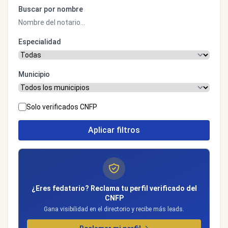
Buscar por nombre
Especialidad
Municipio
Solo verificados CNFP
Aplicar filtros
¿Eres fedatario? Reclama tu perfil verificado del
CNFP
Gana visibilidad en el directorio y recibe más leads.