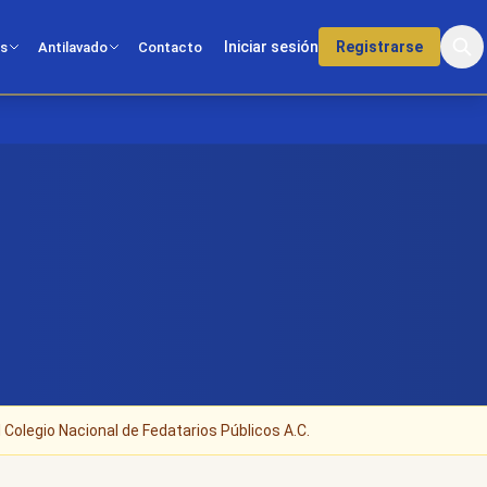
Iniciar sesión
Registrarse
os
Antilavado
Contacto
 Colegio Nacional de Fedatarios Públicos A.C.