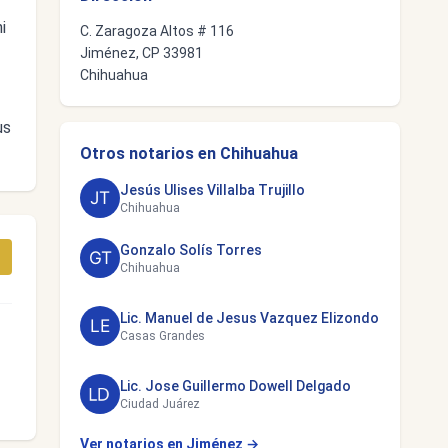
i
C. Zaragoza Altos # 116
Jiménez, CP 33981
Chihuahua
us
Otros notarios en Chihuahua
Jesús Ulises Villalba Trujillo
Chihuahua
Gonzalo Solís Torres
Chihuahua
Lic. Manuel de Jesus Vazquez Elizondo
Casas Grandes
Lic. Jose Guillermo Dowell Delgado
Ciudad Juárez
Ver notarios en Jiménez →