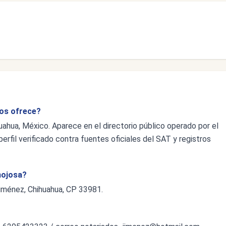
ios ofrece?
uahua, México. Aparece en el directorio público operado por el
erfil verificado contra fuentes oficiales del SAT y registros
inojosa?
Jiménez, Chihuahua, CP 33981.