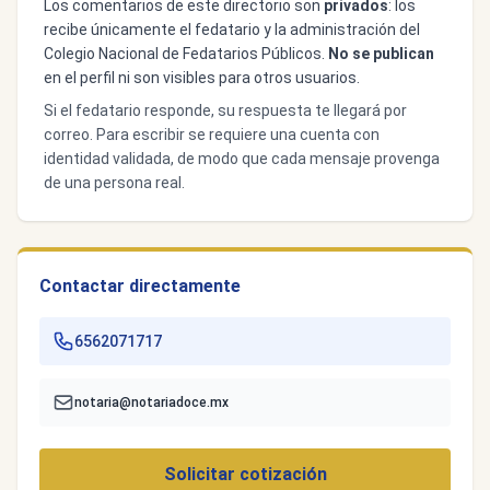
Los comentarios de este directorio son
privados
: los
recibe únicamente el fedatario y la administración del
Colegio Nacional de Fedatarios Públicos.
No se publican
en el perfil ni son visibles para otros usuarios.
Si el fedatario responde, su respuesta te llegará por
correo. Para escribir se requiere una cuenta con
identidad validada, de modo que cada mensaje provenga
de una persona real.
Contactar directamente
6562071717
notaria@notariadoce.mx
Solicitar cotización