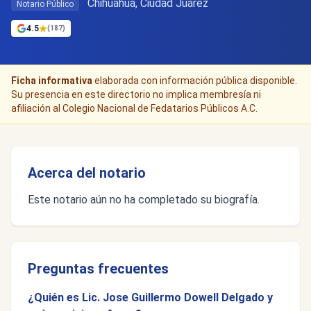
Chihuahua, Ciudad Juárez
Notario Público
4.5
(187)
Ficha informativa
elaborada con información pública disponible.
Su presencia en este directorio no implica membresía ni
afiliación al Colegio Nacional de Fedatarios Públicos A.C.
Acerca del notario
Este notario aún no ha completado su biografía.
Preguntas frecuentes
¿Quién es Lic. Jose Guillermo Dowell Delgado y