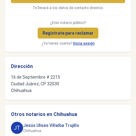
Te llevará a los datos de contacto directos.
¿Eres notario público?
Regístrate para reclamar
¿Ya tienes cuenta?
Inicia sesión
Dirección
16 de Septiembre # 2215
Ciudad Juárez, CP 32030
Chihuahua
Otros notarios en Chihuahua
Jesús Ulises Villalba Trujillo
Chihuahua