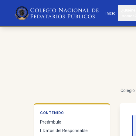
¿Quiéne
Inicio
somos
Colegio 
CONTENIDO
Preámbulo
I. Datos del Responsable