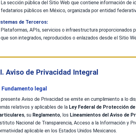
La sección pública del Sitio Web que contiene información de id
fedatarios públicos en México, organizada por entidad federativ
istemas de Terceros:
Plataformas, APIs, servicios o infraestructura proporcionados
que son integrados, reproducidos o enlazados desde el Sitio We
II. Aviso de Privacidad Integral
. Fundamento legal
 presente Aviso de Privacidad se emite en cumplimiento a lo disp
emás relativos y aplicables de la
Ley Federal de Protección de
articulares
, su
Reglamento
, los
Lineamientos del Aviso de Pr
nstituto Nacional de Transparencia, Acceso a la Información y 
ormatividad aplicable en los Estados Unidos Mexicanos.