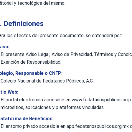
itorial y tecnológica del mismo.
I. Definiciones
ara los efectos del presente documento, se entenderá por:
viso:
El presente Aviso Legal, Aviso de Privacidad, Términos y Condic
Exención de Responsabilidad.
olegio, Responsable o CNFP:
Colegio Nacional de Fedatarios Públicos, A.C.
itio Web:
El portal electrónico accesible en www.fedatariospublicos.org
micrositios, aplicaciones y plataformas vinculadas.
lataforma de Beneficios:
El entorno privado accesible en app.fedatariospublicos.org.mx 