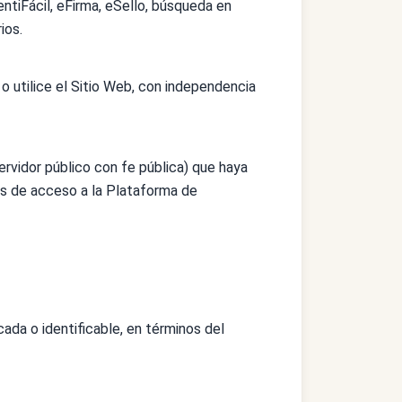
ntiFácil, eFirma, eSello, búsqueda en
ios.
o utilice el Sitio Web, con independencia
servidor público con fe pública) que haya
les de acceso a la Plataforma de
cada o identificable, en términos del