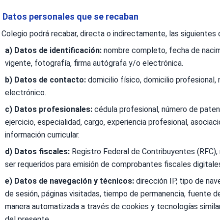
. Datos personales que se recaban
 Colegio podrá recabar, directa o indirectamente, las siguientes
a) Datos de identificación:
nombre completo, fecha de nacimien
vigente, fotografía, firma autógrafa y/o electrónica.
b) Datos de contacto:
domicilio físico, domicilio profesional,
electrónico.
c) Datos profesionales:
cédula profesional, número de patent
ejercicio, especialidad, cargo, experiencia profesional, asoci
información curricular.
d) Datos fiscales:
Registro Federal de Contribuyentes (RFC), ré
ser requeridos para emisión de comprobantes fiscales digitale
e) Datos de navegación y técnicos:
dirección IP, tipo de nav
de sesión, páginas visitadas, tiempo de permanencia, fuente 
manera automatizada a través de cookies y tecnologías simila
del presente.