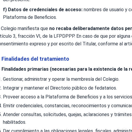
f) Datos de credenciales de acceso:
nombres de usuario y con
Plataforma de Beneficios.
l Colegio manifiesta que
no recaba deliberadamente datos per
tículo 3, fracción VI, de la LFPDPPP. En caso de que por alguna 
nsentimiento expreso y por escrito del Titular, conforme al artí
. Finalidades del tratamiento
) Finalidades primarias (necesarias para la existencia de la re
Gestionar, administrar y operar la membresía del Colegio.
Integrar y mantener el Directorio público de fedatarios.
Proveer acceso a la Plataforma de Beneficios y a los servicio
Emitir credenciales, constancias, reconocimientos y comunicac
Atender consultas, solicitudes, quejas, aclaraciones y trámite
habilitados.
Dar cumplimiento a las obligaciones legales, fiscales, administ