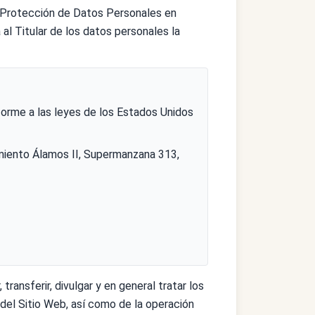
e Protección de Datos Personales en
a al Titular de los datos personales la
forme a las leyes de los Estados Unidos
miento Álamos II, Supermanzana 313,
transferir, divulgar y en general tratar los
 del Sitio Web, así como de la operación