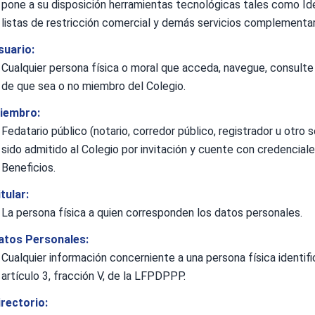
pone a su disposición herramientas tecnológicas tales como Ide
listas de restricción comercial y demás servicios complementar
suario:
Cualquier persona física o moral que acceda, navegue, consulte 
de que sea o no miembro del Colegio.
iembro:
Fedatario público (notario, corredor público, registrador u otro 
sido admitido al Colegio por invitación y cuente con credencia
Beneficios.
tular:
La persona física a quien corresponden los datos personales.
atos Personales:
Cualquier información concerniente a una persona física identifi
artículo 3, fracción V, de la LFPDPPP.
irectorio: