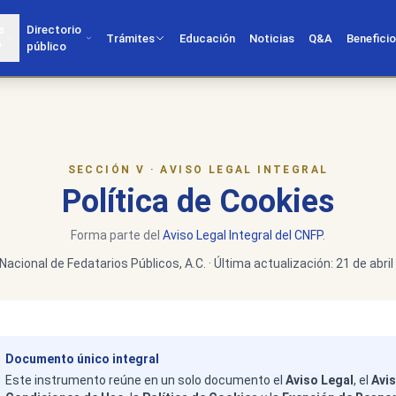
s
Directorio
Trámites
Educación
Noticias
Q&A
Benefici
?
público
SECCIÓN V · AVISO LEGAL INTEGRAL
Política de Cookies
Forma parte del
Aviso Legal Integral del CNFP
.
Nacional de Fedatarios Públicos, A.C. · Última actualización: 21 de abri
Documento único integral
Este instrumento reúne en un solo documento el
Aviso Legal
, el
Avis