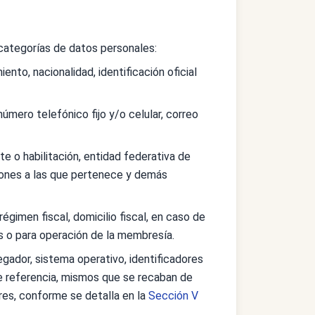
 categorías de datos personales:
to, nacionalidad, identificación oficial
 número telefónico fijo y/o celular, correo
e o habilitación, entidad federativa de
aciones a las que pertenece y demás
gimen fiscal, domicilio fiscal, en caso de
s o para operación de la membresía.
egador, sistema operativo, identificadores
de referencia, mismos que se recaban de
res, conforme se detalla en la
Sección V