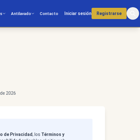
Iniciar sesión
Registrarse
os
Antilavado
Contacto
l de 2026
o de Privacidad
, los
Términos y