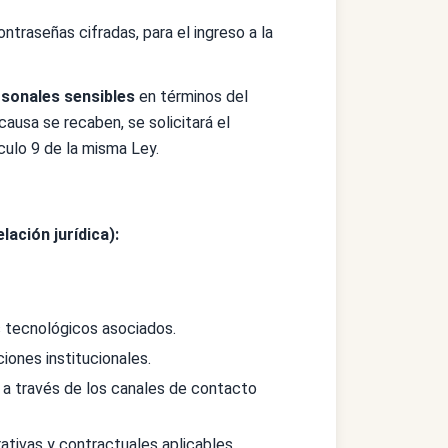
traseñas cifradas, para el ingreso a la
sonales sensibles
en términos del
causa se recaben, se solicitará el
culo 9 de la misma Ley.
lación jurídica):
s tecnológicos asociados.
iones institucionales.
s a través de los canales de contacto
rativas y contractuales aplicables.