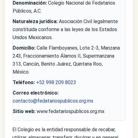
Denominación:
Colegio Nacional de Fedatarios
Públicos, A.C.
Naturaleza jurídica:
Asociación Civil legalmente
constituida conforme a las leyes de los Estados
Unidos Mexicanos.
Domicilio:
Calle Flamboyanes, Lote 2-3, Manzana
243, Fraccionamiento Álamos II, Supermanzana
313, Cancún, Benito Juárez, Quintana Roo,
México.
Teléfono:
+52 998 209 8023
Correo electrónico:
contacto@fedatariospublicos.org.mx
Sitio web:
www.fedatariospublicos.org.mx
El Colegio es la entidad responsable de recabar,
utilizar, almacenar, transferir, divulgar y en general