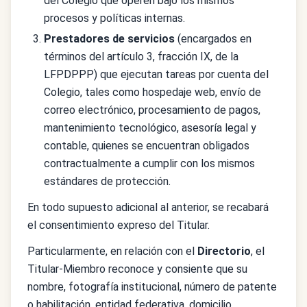
del Colegio que operen bajo los mismos
procesos y políticas internas.
Prestadores de servicios
(encargados en
términos del artículo 3, fracción IX, de la
LFPDPPP) que ejecutan tareas por cuenta del
Colegio, tales como hospedaje web, envío de
correo electrónico, procesamiento de pagos,
mantenimiento tecnológico, asesoría legal y
contable, quienes se encuentran obligados
contractualmente a cumplir con los mismos
estándares de protección.
En todo supuesto adicional al anterior, se recabará
el consentimiento expreso del Titular.
Particularmente, en relación con el
Directorio
, el
Titular-Miembro reconoce y consiente que su
nombre, fotografía institucional, número de patente
o habilitación, entidad federativa, domicilio