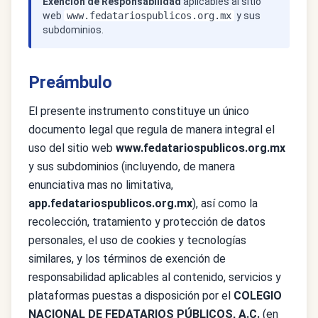
Exención de Responsabilidad
aplicables al sitio
web
www.fedatariospublicos.org.mx
y sus
subdominios.
Preámbulo
El presente instrumento constituye un único
documento legal que regula de manera integral el
uso del sitio web
www.fedatariospublicos.org.mx
y sus subdominios (incluyendo, de manera
enunciativa mas no limitativa,
app.fedatariospublicos.org.mx
), así como la
recolección, tratamiento y protección de datos
personales, el uso de cookies y tecnologías
similares, y los términos de exención de
responsabilidad aplicables al contenido, servicios y
plataformas puestas a disposición por el
COLEGIO
NACIONAL DE FEDATARIOS PÚBLICOS, A.C.
(en