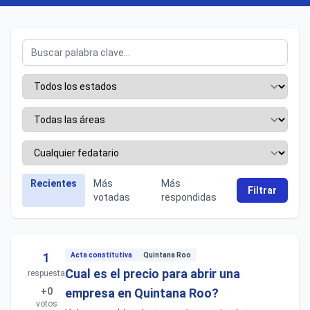
Recientes
Más
Más
Filtrar
votadas
respondidas
1
Acta constitutiva
Quintana Roo
Cual es el precio para abrir una
respuesta
+0
empresa en Quintana Roo?
votos