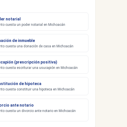
er notarial
to cuesta un poder notarial en Michoacán
ación de inmueble
to cuesta una donación de casa en Michoacán
capión (prescripción positiva)
to cuesta escriturar una usucapión en Michoacán
stitución de hipoteca
to cuesta constituir una hipoteca en Michoacán
orcio ante notario
to cuesta un divorcio ante notario en Michoacán