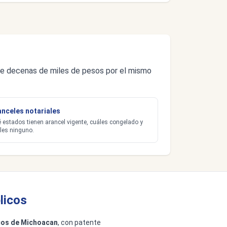
s de decenas de miles de pesos por el mismo
anceles notariales
 estados tienen arancel vigente, cuáles congelado y
les ninguno.
licos
icos de Michoacan
, con patente