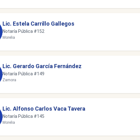
Lic. Estela Carrillo Gallegos
Notaría Pública #152
Morelia
Lic. Gerardo García Fernández
Notaría Pública #149
Zamora
Lic. Alfonso Carlos Vaca Tavera
Notaría Pública #145
Morelia