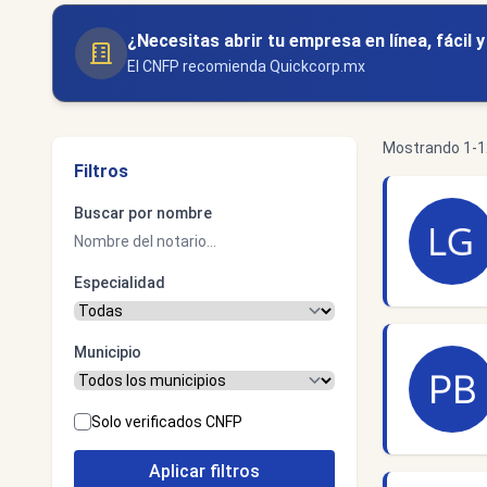
¿Necesitas abrir tu empresa en línea, fácil 
El CNFP recomienda Quickcorp.mx
Mostrando 1-12
Filtros
Buscar por nombre
Especialidad
Municipio
Solo verificados CNFP
Aplicar filtros