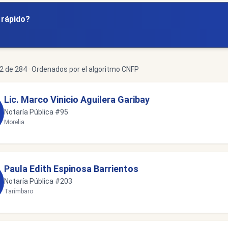
y rápido?
 de 284 · Ordenados por el algoritmo CNFP
Lic. Marco Vinicio Aguilera Garibay
Notaría Pública #95
Morelia
Paula Edith Espinosa Barrientos
Notaría Pública #203
Tarímbaro