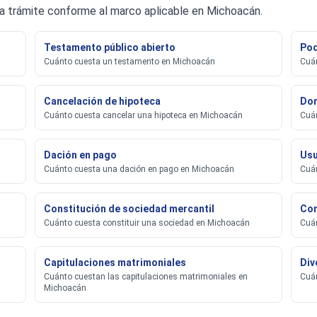
da trámite conforme al marco aplicable en Michoacán.
Testamento público abierto
Pod
Cuánto cuesta un testamento en Michoacán
Cuán
Cancelación de hipoteca
Don
Cuánto cuesta cancelar una hipoteca en Michoacán
Cuán
Dación en pago
Usu
Cuánto cuesta una dación en pago en Michoacán
Cuán
Constitución de sociedad mercantil
Con
Cuánto cuesta constituir una sociedad en Michoacán
Cuán
Capitulaciones matrimoniales
Div
Cuánto cuestan las capitulaciones matrimoniales en
Cuán
Michoacán