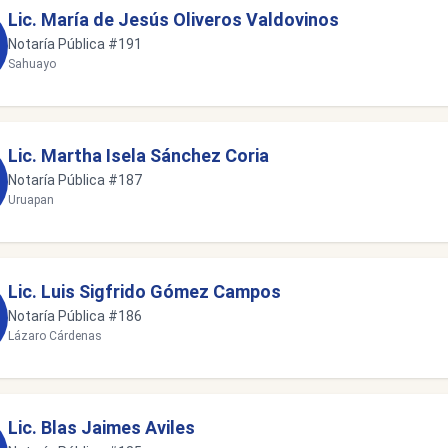
Lic. María de Jesús Oliveros Valdovinos
Notaría Pública #191
Sahuayo
Lic. Martha Isela Sánchez Coria
Notaría Pública #187
Uruapan
Lic. Luis Sigfrido Gómez Campos
Notaría Pública #186
Lázaro Cárdenas
Lic. Blas Jaimes Aviles