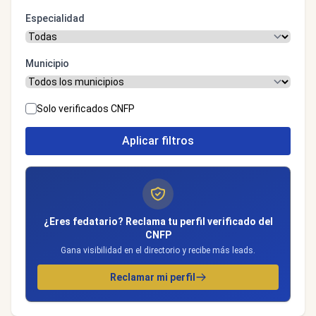
Especialidad
Municipio
Solo verificados CNFP
Aplicar filtros
¿Eres fedatario? Reclama tu perfil verificado del
CNFP
Gana visibilidad en el directorio y recibe más leads.
Reclamar mi perfil