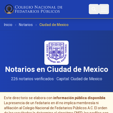
Inicio
›
Notarios
›
Ciudad de Mexico
Notarios en Ciudad de Mexico
226 notarios verificados · Capital: Ciudad de Mexico
Este directorio se elabora con
información pública disponible
.
La presencia de un fedatario en él no implica membresía ni
afiliación al Colegio Nacional de Fedatarios Públicos A.C. El orden