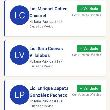
Lic. Mischel Cohen
✓ Validado
Chicurel
Con Fuentes Oficiales
Notaría Pública #202
Ciudad de México
Lic. Sara Cuevas
✓ Validado
Villalobos
Con Fuentes Oficiales
Notaría Pública #197
Ciudad de México
Lic. Enrique Zapata
✓ Validado
González Pacheco
Con Fuentes Oficiales
Notaría Pública #194
Ciudad de México