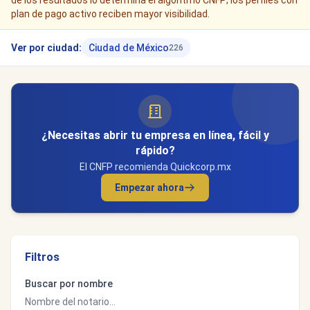
de los resultados lo determina el algoritmo CNFP; los perfiles con
plan de pago activo reciben mayor visibilidad.
Ver por ciudad:
Ciudad de México
226
¿Necesitas abrir tu empresa en línea, fácil y
rápido?
El CNFP recomienda Quickcorp.mx
Empezar ahora
Filtros
Buscar por nombre