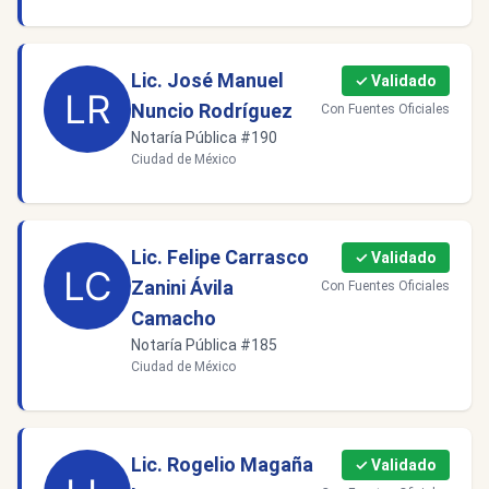
Lic. José Manuel
✓ Validado
Nuncio Rodríguez
Con Fuentes Oficiales
Notaría Pública #190
Ciudad de México
Lic. Felipe Carrasco
✓ Validado
Zanini Ávila
Con Fuentes Oficiales
Camacho
Notaría Pública #185
Ciudad de México
Lic. Rogelio Magaña
✓ Validado