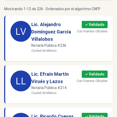
Mostrando 1-12 de 226 · Ordenados por el algoritmo CNFP
Lic. Alejandro
✓ Validado
Domínguez García
Con Fuentes Oficiales
Villalobos
Notaría Pública #236
Ciudad de México
Lic. Efraín Martín
✓ Validado
Virués y Lazos
Con Fuentes Oficiales
Notaría Pública #214
Ciudad de México
Lic. Ricardo Cuevas
✓ Validado