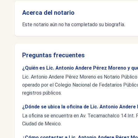
Acerca del notario
Este notario aún no ha completado su biografía.
Preguntas frecuentes
¿Quién es Lic. Antonio Andere Pérez Moreno y qu
Lic. Antonio Andere Pérez Moreno es Notario Público 
operado por el Colegio Nacional de Fedatarios Público
registros públicos.
¿Dónde se ubica la oficina de Lic. Antonio Ander
La oficina se encuentra en Av. Tecamachalco 14 Int. 
Ciudad de Mexico.
¿Cómo contactar a Lic. Antonio Andere Pérez M