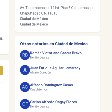
Av. Tecamachalco 14 Int. Piso 6 Col. Lomas de
Chapultepec C.P. 11010
Ciudad de México
Ciudad de Mexico
us
Otros notarios en Ciudad de Mexico
Román Victoriano García Bravo
Benito Juárez
Juan Enrique Aguilar Lemarroy
Álvaro Obregón
Alfredo Domínguez Casas
Cuauhtémoc
Carlos Alfredo Ongay Flores
Benito Juárez