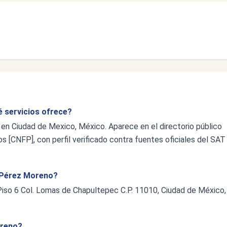
é servicios ofrece?
en Ciudad de Mexico, México. Aparece en el directorio público
s [CNFP], con perfil verificado contra fuentes oficiales del SAT
e Pérez Moreno?
Piso 6 Col. Lomas de Chapultepec C.P. 11010, Ciudad de México,
oreno?