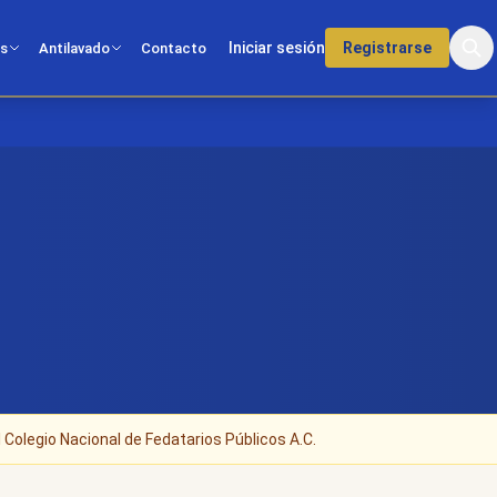
Iniciar sesión
Registrarse
os
Antilavado
Contacto
 Colegio Nacional de Fedatarios Públicos A.C.