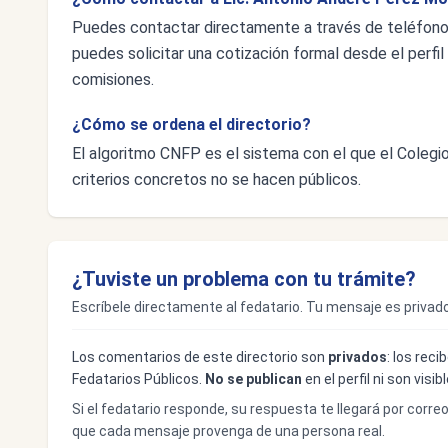
Puedes contactar directamente a través de teléfon
puedes solicitar una cotización formal desde el perfil 
comisiones.
¿Cómo se ordena el directorio?
El algoritmo CNFP es el sistema con el que el Colegio 
criterios concretos no se hacen públicos.
¿Tuviste un problema con tu trámite?
Escríbele directamente al fedatario. Tu mensaje es privado
Los comentarios de este directorio son
privados
: los rec
Fedatarios Públicos.
No se publican
en el perfil ni son visi
Si el fedatario responde, su respuesta te llegará por corre
que cada mensaje provenga de una persona real.