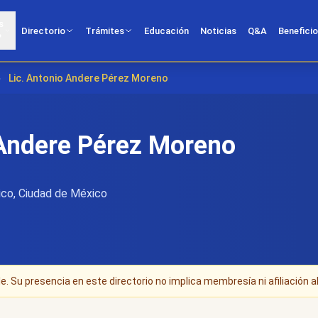
s
Directorio
Trámites
Educación
Noticias
Q&A
Benefici
?
›
Lic. Antonio Andere Pérez Moreno
 Andere Pérez Moreno
co, Ciudad de México
. Su presencia en este directorio no implica membresía ni afiliación al