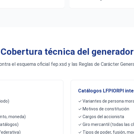
Cobertura técnica del generador
ontra el esquema oficial fep.xsd y las Reglas de Carácter Genera
Catálogos LFPIORPI int
riodo)
✓ Variantes de persona moral
✓ Motivos de constitución
onto, moneda)
✓ Cargos del accionista
catálogos)
✓ Giro mercantil (todas las c
federativa)
✓ Tipos de poder, fusión, mod