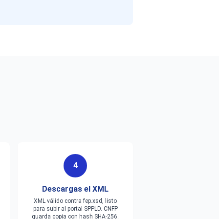
4
Descargas el XML
XML válido contra fep.xsd, listo
para subir al portal SPPLD. CNFP
guarda copia con hash SHA-256.