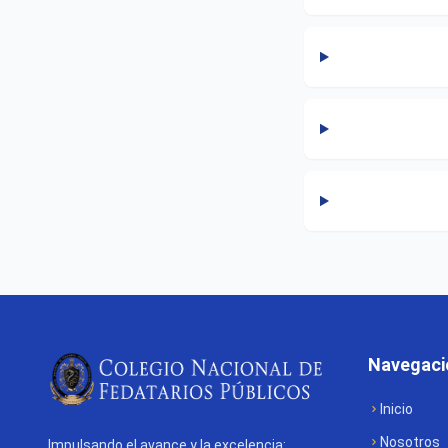
Navegaci
Inicio
Nosotros
Impulsando el avance y la excelencia: