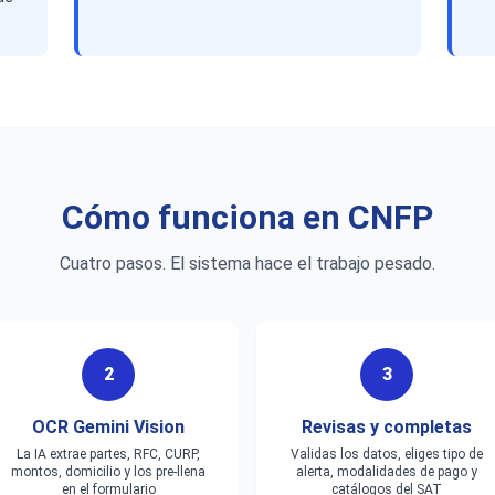
Cómo funciona en CNFP
Cuatro pasos. El sistema hace el trabajo pesado.
2
3
OCR Gemini Vision
Revisas y completas
La IA extrae partes, RFC, CURP,
Validas los datos, eliges tipo de
montos, domicilio y los pre-llena
alerta, modalidades de pago y
en el formulario
catálogos del SAT