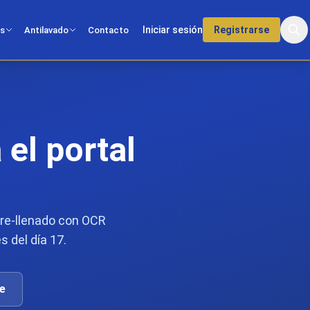
Iniciar sesión
Registrarse
os
Antilavado
Contacto
el portal
pre-llenado con OCR
s del día 17.
e