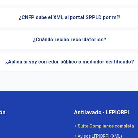
¿CNFP sube el XML al portal SPPLD por mí?
¿Cuándo recibo recordatorios?
¿Aplica si soy corredor público o mediador certificado?
ón
Antilavado · LFPIORPI
Suite Compliance completa
Avisos LFPIORPI (XML)