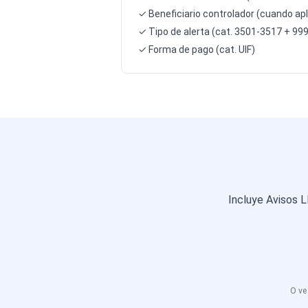
✓ Beneficiario controlador (cuando apl
✓ Tipo de alerta (cat. 3501-3517 + 99
✓ Forma de pago (cat. UIF)
Incluye Avisos L
O ve