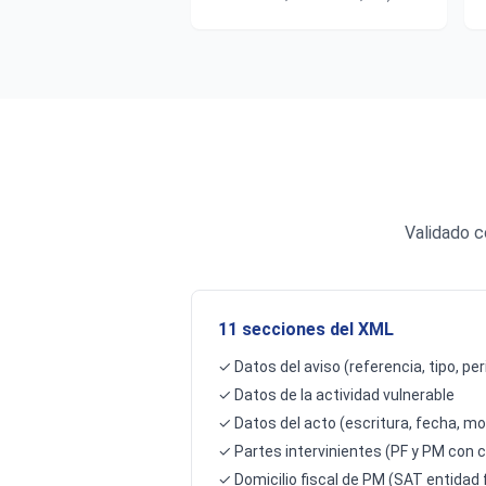
Validado c
11 secciones del XML
✓ Datos del aviso (referencia, tipo, pe
✓ Datos de la actividad vulnerable
✓ Datos del acto (escritura, fecha, m
✓ Partes intervinientes (PF y PM con 
✓ Domicilio fiscal de PM (SAT entidad 