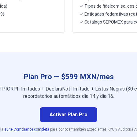
ica)
✓ Tipos de fideicomiso, cesi
99)
✓ Entidades federativas (cat
✓ Catálogo SEPOMEX para col
Plan Pro — $599 MXN/mes
FPIORPI ilimitados + DeclaraNot ilimitado + Listas Negras (30
recordatorios automáticos día 14 y día 16.
Activar Plan Pro
 la
suite Compliance completa
para conocer también Expedientes KYC y Auditoría A