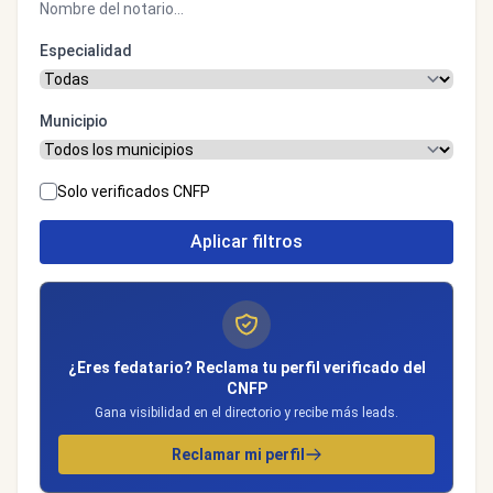
Especialidad
Municipio
Solo verificados CNFP
Aplicar filtros
¿Eres fedatario? Reclama tu perfil verificado del
CNFP
Gana visibilidad en el directorio y recibe más leads.
Reclamar mi perfil