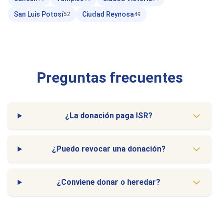
San Luis Potosí
Ciudad Reynosa
52
49
Preguntas frecuentes
¿La donación paga ISR?
¿Puedo revocar una donación?
¿Conviene donar o heredar?