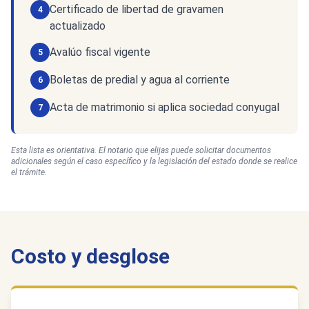
Certificado de libertad de gravamen
4
actualizado
Avalúo fiscal vigente
5
Boletas de predial y agua al corriente
6
Acta de matrimonio si aplica sociedad conyugal
7
Esta lista es orientativa. El notario que elijas puede solicitar documentos
adicionales según el caso específico y la legislación del estado donde se realice
el trámite.
Costo y desglose