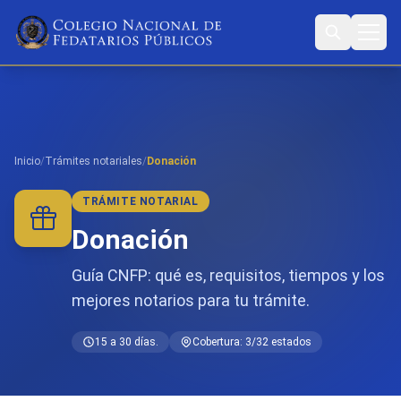
Inicio
/
Trámites notariales
/
Donación
TRÁMITE NOTARIAL
Donación
Guía CNFP: qué es, requisitos, tiempos y los
mejores notarios para tu trámite.
15 a 30 días.
Cobertura: 3/32 estados