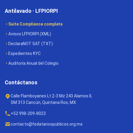
Antilavado · LFPIORPI
Suite Compliance completa
Avisos LFPIORPI (XML)
DeclaraNOT SAT (TXT)
Expedientes KYC
Auditoría Anual del Colegio
Contáctanos
Calle Flamboyanes Lt 2-3 Mz 243 Alamos II,
SM 313 Cancún, Quintana Roo, MX.
+52 998-209-8023
contacto@fedatariospublicos.org.mx