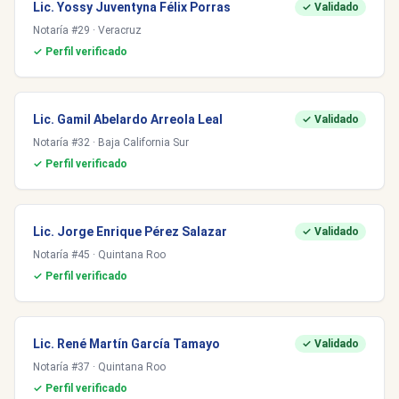
Lic. Yossy Juventyna Félix Porras
✓ Validado
Notaría #29 · Veracruz
✓ Perfil verificado
Lic. Gamil Abelardo Arreola Leal
✓ Validado
Notaría #32 · Baja California Sur
✓ Perfil verificado
Lic. Jorge Enrique Pérez Salazar
✓ Validado
Notaría #45 · Quintana Roo
✓ Perfil verificado
Lic. René Martín García Tamayo
✓ Validado
Notaría #37 · Quintana Roo
✓ Perfil verificado