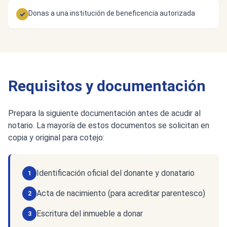
Donas a una institución de beneficencia autorizada
✓
Requisitos y documentación
Prepara la siguiente documentación antes de acudir al
notario. La mayoría de estos documentos se solicitan en
copia y original para cotejo:
Identificación oficial del donante y donatario
1
Acta de nacimiento (para acreditar parentesco)
2
Escritura del inmueble a donar
3