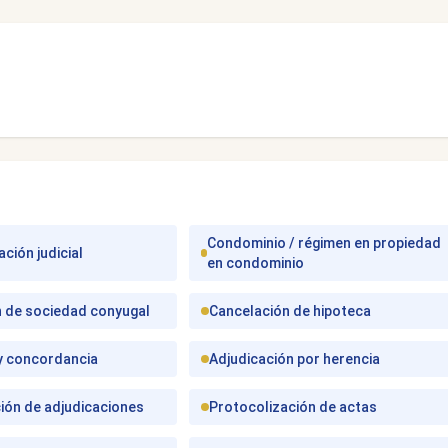
Condominio / régimen en propiedad
ción judicial
en condominio
n de sociedad conyugal
Cancelación de hipoteca
 y concordancia
Adjudicación por herencia
ión de adjudicaciones
Protocolización de actas