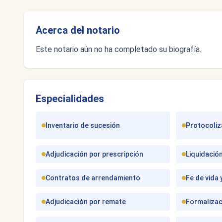
Acerca del notario
Este notario aún no ha completado su biografía.
Especialidades
Inventario de sucesión
Protocoliza
Adjudicación por prescripción
Liquidació
Contratos de arrendamiento
Fe de vida
Adjudicación por remate
Formalizac