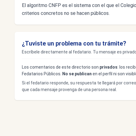
El algoritmo CNFP es el sistema con el que el Colegio 
criterios concretos no se hacen públicos.
¿Tuviste un problema con tu trámite?
Escríbele directamente al fedatario. Tu mensaje es privado
Los comentarios de este directorio son
privados
: los rec
Fedatarios Públicos.
No se publican
en el perfil ni son visi
Si el fedatario responde, su respuesta te llegará por corre
que cada mensaje provenga de una persona real.