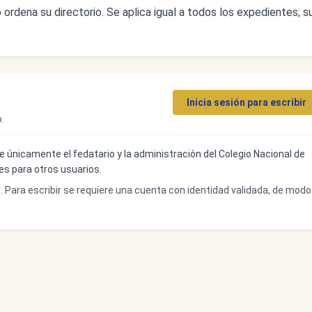
ordena su directorio. Se aplica igual a todos los expedientes; s
Inicia sesión para escribir
.
ibe únicamente el fedatario y la administración del Colegio Nacional de
bles para otros usuarios.
o. Para escribir se requiere una cuenta con identidad validada, de modo