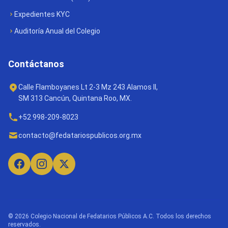
Expedientes KYC
Auditoría Anual del Colegio
Contáctanos
Calle Flamboyanes Lt 2-3 Mz 243 Alamos II,
SM 313 Cancún, Quintana Roo, MX.
+52 998-209-8023
contacto@fedatariospublicos.org.mx
© 2026 Colegio Nacional de Fedatarios Públicos A.C. Todos los derechos
reservados.