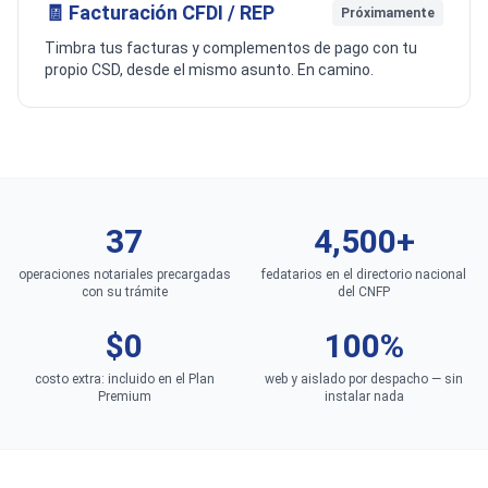
🧾 Facturación CFDI / REP
Próximamente
Timbra tus facturas y complementos de pago con tu
propio CSD, desde el mismo asunto. En camino.
37
4,500+
operaciones notariales precargadas
fedatarios en el directorio nacional
con su trámite
del CNFP
$0
100%
costo extra: incluido en el Plan
web y aislado por despacho — sin
Premium
instalar nada