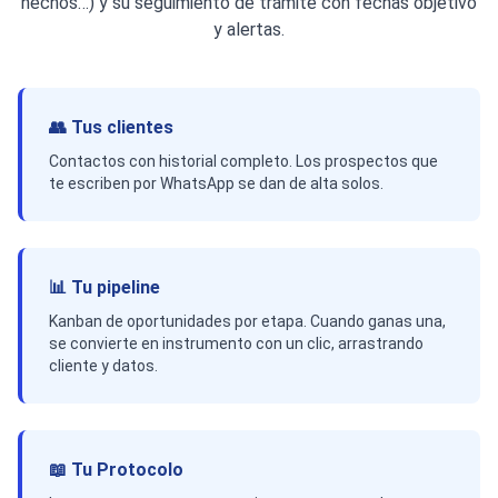
hechos…) y su seguimiento de trámite con fechas objetivo
y alertas.
👥 Tus clientes
Contactos con historial completo. Los prospectos que
te escriben por WhatsApp se dan de alta solos.
📊 Tu pipeline
Kanban de oportunidades por etapa. Cuando ganas una,
se convierte en instrumento con un clic, arrastrando
cliente y datos.
📖 Tu Protocolo