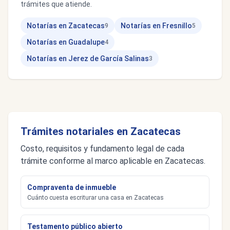
trámites que atiende.
Notarías en Zacatecas
Notarías en Fresnillo
9
5
Notarías en Guadalupe
4
Notarías en Jerez de García Salinas
3
Trámites notariales en Zacatecas
Costo, requisitos y fundamento legal de cada
trámite conforme al marco aplicable en Zacatecas.
Compraventa de inmueble
Cuánto cuesta escriturar una casa en Zacatecas
Testamento público abierto