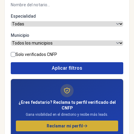
Especialidad
Municipio
Solo verificados CNFP
Aplicar filtros
¿Eres fedatario? Reclama tu perfil verificado del
CNFP
Gana visibilidad en el directorio y recibe más leads.
Reclamar mi perfil