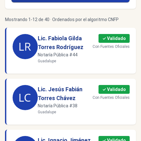
Mostrando 1-12 de 40 · Ordenados por el algoritmo CNFP
Lic. Fabiola Gilda
✓ Validado
Torres Rodríguez
Con Fuentes Oficiales
Notaría Pública #44
Guadalupe
Lic. Jesús Fabián
✓ Validado
Torres Chávez
Con Fuentes Oficiales
Notaría Pública #38
Guadalupe
Lic. Ignacio Jiménez
✓ Validado