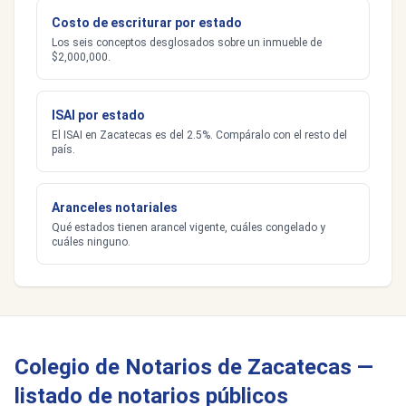
Costo de escriturar por estado
Los seis conceptos desglosados sobre un inmueble de
$2,000,000.
ISAI por estado
El ISAI en Zacatecas es del 2.5%. Compáralo con el resto del
país.
Aranceles notariales
Qué estados tienen arancel vigente, cuáles congelado y
cuáles ninguno.
Colegio de Notarios de Zacatecas —
listado de notarios públicos