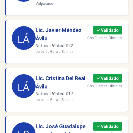
Valparaíso
Lic. Javier Méndez
✓ Validado
Ávila
Con Fuentes Oficiales
Notaría Pública #22
Jerez de García Salinas
Lic. Cristina Del Real
✓ Validado
Ávila
Con Fuentes Oficiales
Notaría Pública #17
Jerez de García Salinas
Lic. José Guadalupe
✓ Validado