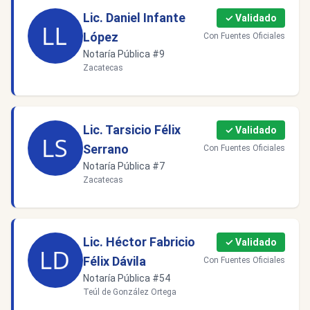
Lic. Daniel Infante
✓ Validado
López
Con Fuentes Oficiales
Notaría Pública #9
Zacatecas
Lic. Tarsicio Félix
✓ Validado
Serrano
Con Fuentes Oficiales
Notaría Pública #7
Zacatecas
Lic. Héctor Fabricio
✓ Validado
Félix Dávila
Con Fuentes Oficiales
Notaría Pública #54
Teúl de González Ortega