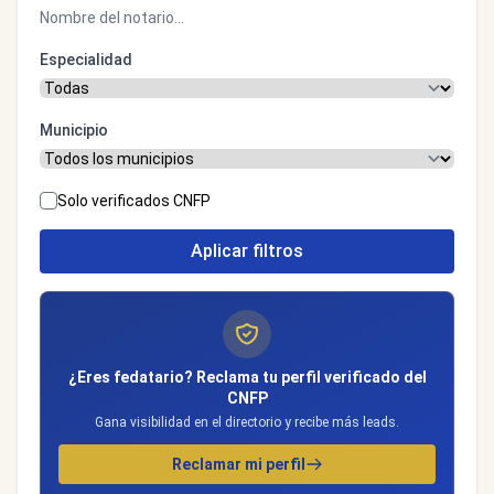
Especialidad
Municipio
Solo verificados CNFP
Aplicar filtros
¿Eres fedatario? Reclama tu perfil verificado del
CNFP
Gana visibilidad en el directorio y recibe más leads.
Reclamar mi perfil