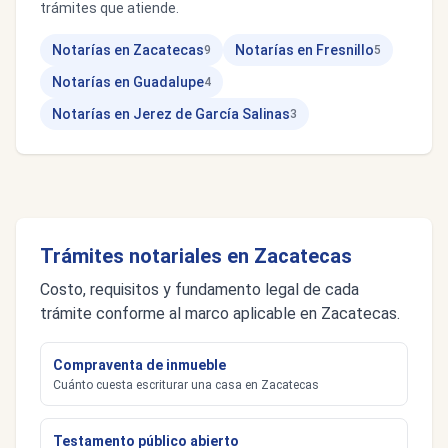
trámites que atiende.
Notarías en Zacatecas
Notarías en Fresnillo
9
5
Notarías en Guadalupe
4
Notarías en Jerez de García Salinas
3
Trámites notariales en Zacatecas
Costo, requisitos y fundamento legal de cada
trámite conforme al marco aplicable en Zacatecas.
Compraventa de inmueble
Cuánto cuesta escriturar una casa en Zacatecas
Testamento público abierto