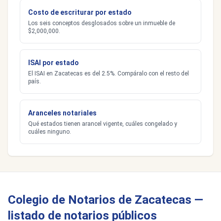
Costo de escriturar por estado
Los seis conceptos desglosados sobre un inmueble de
$2,000,000.
ISAI por estado
El ISAI en Zacatecas es del 2.5%. Compáralo con el resto del
país.
Aranceles notariales
Qué estados tienen arancel vigente, cuáles congelado y
cuáles ninguno.
Colegio de Notarios de Zacatecas —
listado de notarios públicos