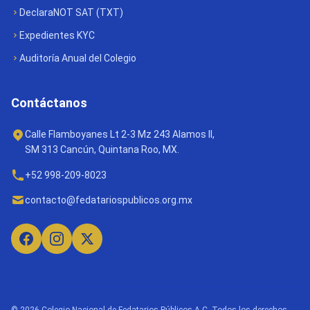
DeclaraNOT SAT (TXT)
Expedientes KYC
Auditoría Anual del Colegio
Contáctanos
Calle Flamboyanes Lt 2-3 Mz 243 Alamos II,
SM 313 Cancún, Quintana Roo, MX.
+52 998-209-8023
contacto@fedatariospublicos.org.mx