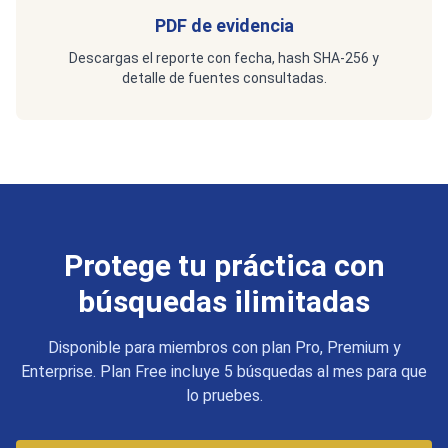
PDF de evidencia
Descargas el reporte con fecha, hash SHA-256 y
detalle de fuentes consultadas.
Protege tu práctica con
búsquedas ilimitadas
Disponible para miembros con plan Pro, Premium y
Enterprise. Plan Free incluye 5 búsquedas al mes para que
lo pruebes.