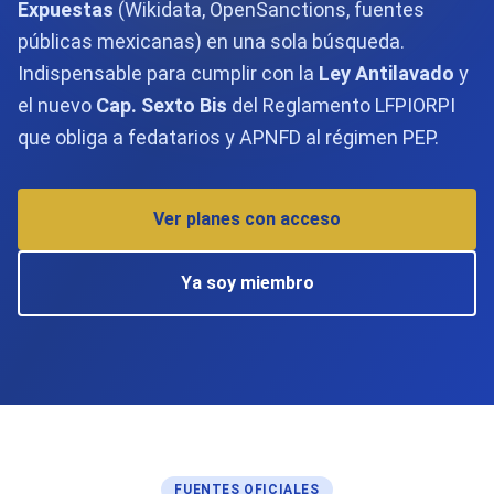
Expuestas
(Wikidata, OpenSanctions, fuentes
públicas mexicanas) en una sola búsqueda.
Indispensable para cumplir con la
Ley Antilavado
y
el nuevo
Cap. Sexto Bis
del Reglamento LFPIORPI
que obliga a fedatarios y APNFD al régimen PEP.
Ver planes con acceso
Ya soy miembro
FUENTES OFICIALES