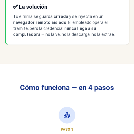
✅ La solución
Tu e.firma se guarda
cifrada
y se inyecta en un
navegador remoto aislado
. El empleado opera el
trámite, pero la credencial
nunca llega a su
computadora
— no la ve, no la descarga, no la extrae.
Cómo funciona — en 4 pasos
📤
PASO 1