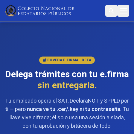
🔐 BÓVEDA E.FIRMA · BETA
Delega trámites con tu e.firma
sin entregarla.
Tu empleado opera el SAT, DeclaraNOT y SPPLD por
ti — pero
nunca ve tu .cer/.key ni tu contraseña
. Tu
llave vive cifrada; él solo usa una sesión aislada,
con tu aprobación y bitácora de todo.