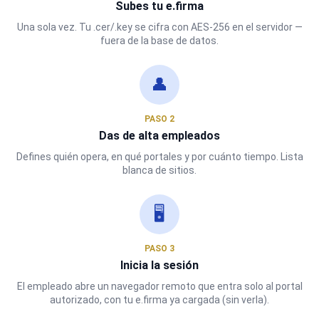
Subes tu e.firma
Una sola vez. Tu .cer/.key se cifra con AES-256 en el servidor —
fuera de la base de datos.
👤
PASO 2
Das de alta empleados
Defines quién opera, en qué portales y por cuánto tiempo. Lista
blanca de sitios.
🖥️
PASO 3
Inicia la sesión
El empleado abre un navegador remoto que entra solo al portal
autorizado, con tu e.firma ya cargada (sin verla).