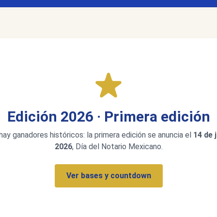
Edición 2026 · Primera edición
hay ganadores históricos: la primera edición se anuncia el
14 de 
2026
, Día del Notario Mexicano.
Ver bases y countdown