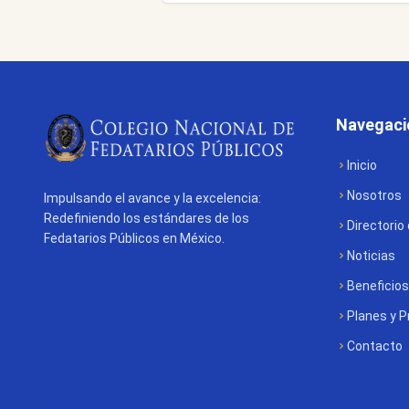
Navegaci
Inicio
Nosotros
Impulsando el avance y la excelencia:
Redefiniendo los estándares de los
Directorio
Fedatarios Públicos en México.
Noticias
Beneficios
Planes y P
Contacto