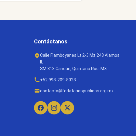
Contáctanos
Calle Flamboyanes Lt 2-3 Mz 243 Alamos
II,
SM 313 Cancún, Quintana Roo, MX.
+52 998-209-8023
contacto@fedatariospublicos.org.mx