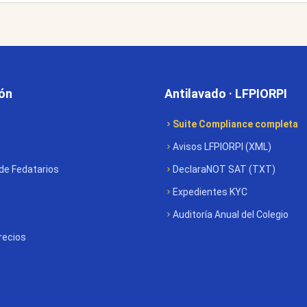
ón
Antilavado · LFPIORPI
Suite Compliance completa
Avisos LFPIORPI (XML)
 de Fedatarios
DeclaraNOT SAT (TXT)
Expedientes KYC
Auditoría Anual del Colegio
recios