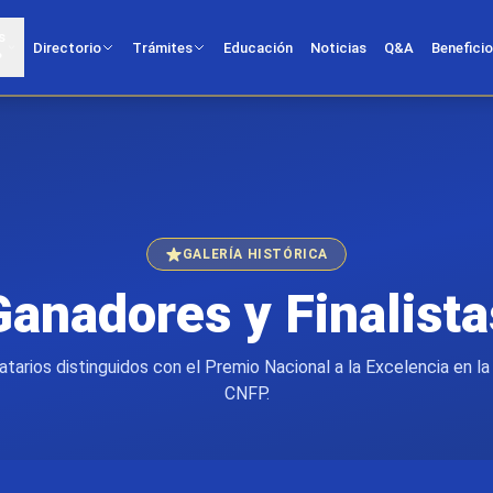
s
Directorio
Trámites
Educación
Noticias
Q&A
Benefici
?
GALERÍA HISTÓRICA
Ganadores y Finalista
tarios distinguidos con el Premio Nacional a la Excelencia en la
CNFP.