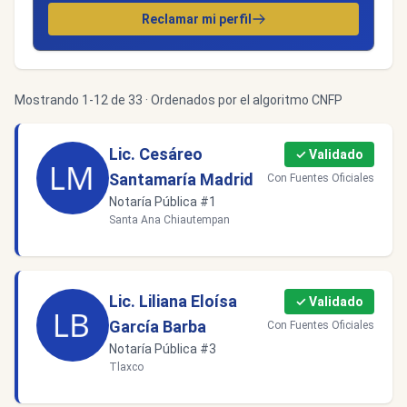
Reclamar mi perfil
Mostrando 1-12 de 33 · Ordenados por el algoritmo CNFP
Lic. Cesáreo
✓ Validado
Santamaría Madrid
Con Fuentes Oficiales
Notaría Pública #1
Santa Ana Chiautempan
Lic. Liliana Eloísa
✓ Validado
García Barba
Con Fuentes Oficiales
Notaría Pública #3
Tlaxco