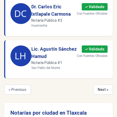
Dr. Carlos Eric
✓ Validado
Ixtlapale Carmona
Con Fuentes Oficiales
Notaría Pública #3
Huamantla
Lic. Agustín Sánchez
✓ Validado
Hamud
Con Fuentes Oficiales
Notaría Pública #1
San Pablo del Monte
« Previous
Next »
Notarías por ciudad en Tlaxcala