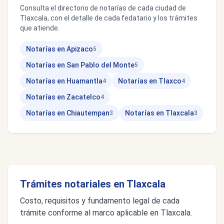
Consulta el directorio de notarías de cada ciudad de
Tlaxcala, con el detalle de cada fedatario y los trámites
que atiende.
Notarías en Apizaco
5
Notarías en San Pablo del Monte
5
Notarías en Huamantla
Notarías en Tlaxco
4
4
Notarías en Zacatelco
4
Notarías en Chiautempan
Notarías en Tlaxcala
3
3
Trámites notariales en Tlaxcala
Costo, requisitos y fundamento legal de cada
trámite conforme al marco aplicable en Tlaxcala.