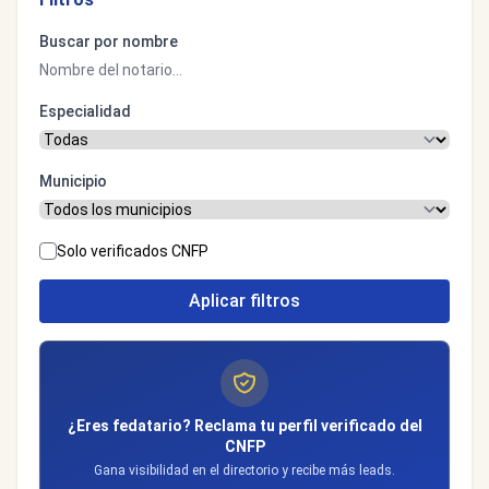
Buscar por nombre
Especialidad
Municipio
Solo verificados CNFP
Aplicar filtros
¿Eres fedatario? Reclama tu perfil verificado del
CNFP
Gana visibilidad en el directorio y recibe más leads.