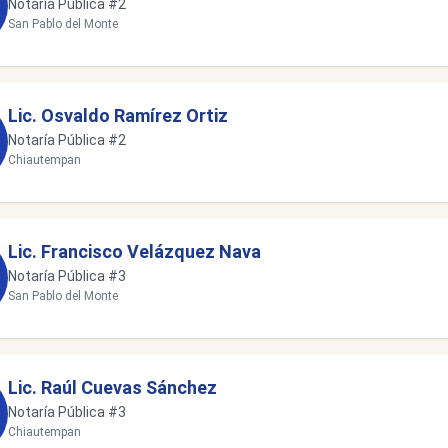
Notaría Pública #2
San Pablo del Monte
Lic. Osvaldo Ramírez Ortiz
Notaría Pública #2
Chiautempan
Lic. Francisco Velázquez Nava
Notaría Pública #3
San Pablo del Monte
Lic. Raúl Cuevas Sánchez
Notaría Pública #3
Chiautempan