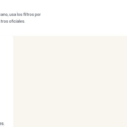
ano, usa los filtros por
ros oficiales.
es.