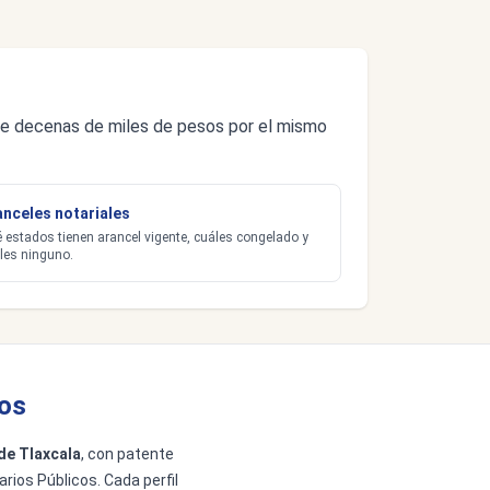
s de decenas de miles de pesos por el mismo
anceles notariales
 estados tienen arancel vigente, cuáles congelado y
les ninguno.
cos
de Tlaxcala
, con patente
arios Públicos. Cada perfil