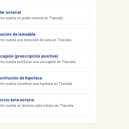
er notarial
to cuesta un poder notarial en Tlaxcala
ación de inmueble
to cuesta una donación de casa en Tlaxcala
capión (prescripción positiva)
to cuesta escriturar una usucapión en Tlaxcala
stitución de hipoteca
to cuesta constituir una hipoteca en Tlaxcala
orcio ante notario
to cuesta un divorcio ante notario en Tlaxcala