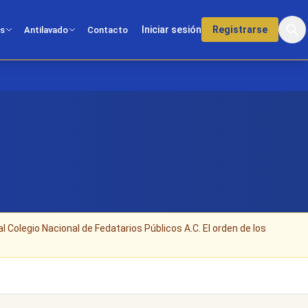
Iniciar sesión
Registrarse
os
Antilavado
Contacto
al Colegio Nacional de Fedatarios Públicos A.C. El orden de los