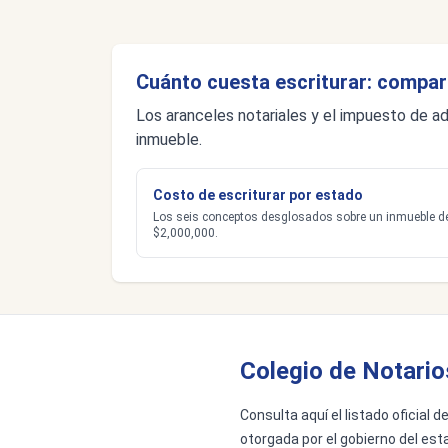
Cuánto cuesta escriturar: compar
Los aranceles notariales y el impuesto de ad
inmueble.
Costo de escriturar por estado
Los seis conceptos desglosados sobre un inmueble d
$2,000,000.
Colegio de Notario
Consulta aquí el listado oficial d
otorgada por el gobierno del esta