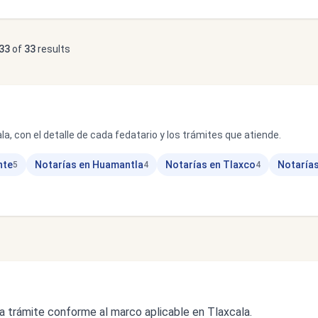
33
of
33
results
la, con el detalle de cada fedatario y los trámites que atiende.
nte
Notarías en Huamantla
Notarías en Tlaxco
Notarías
5
4
4
a trámite conforme al marco aplicable en Tlaxcala.