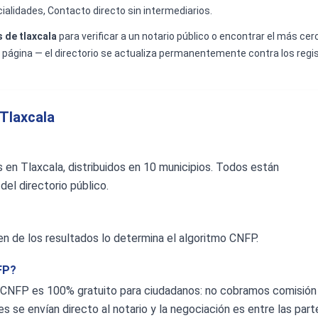
ialidades, Contacto directo sin intermediarios.
 de tlaxcala
para verificar a un notario público o encontrar el más cerc
 página — el directorio se actualiza permanentemente contra los regist
Tlaxcala
os en Tlaxcala, distribuidos en 10 municipios. Todos están
del directorio público.
rden de los resultados lo determina el algoritmo CNFP.
FP?
ial CNFP es 100% gratuito para ciudadanos: no cobramos comisión
s se envían directo al notario y la negociación es entre las part