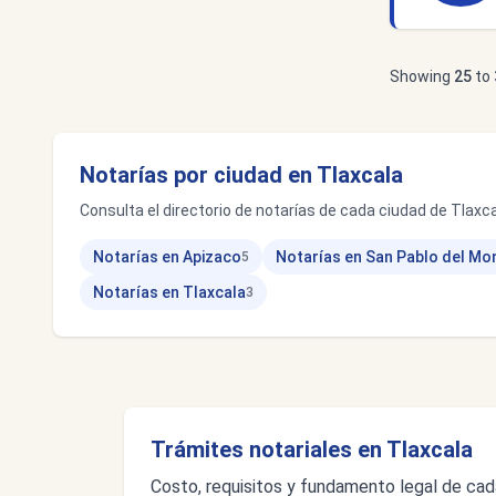
Showing
25
to
Notarías por ciudad en Tlaxcala
Consulta el directorio de notarías de cada ciudad de Tlaxca
Notarías en Apizaco
Notarías en San Pablo del Mo
5
Notarías en Tlaxcala
3
Trámites notariales en Tlaxcala
Costo, requisitos y fundamento legal de cad