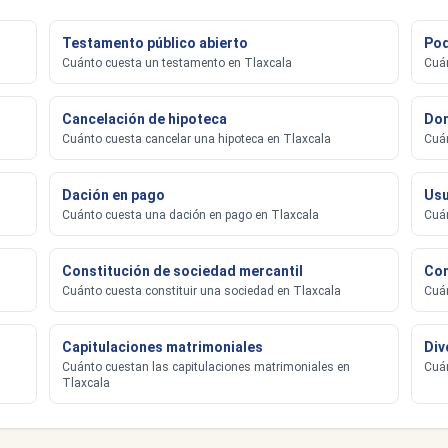
Testamento público abierto
Pod
Cuánto cuesta un testamento en Tlaxcala
Cuán
Cancelación de hipoteca
Don
Cuánto cuesta cancelar una hipoteca en Tlaxcala
Cuán
Dación en pago
Usu
Cuánto cuesta una dación en pago en Tlaxcala
Cuán
Constitución de sociedad mercantil
Con
Cuánto cuesta constituir una sociedad en Tlaxcala
Cuán
Capitulaciones matrimoniales
Div
Cuánto cuestan las capitulaciones matrimoniales en
Cuán
Tlaxcala