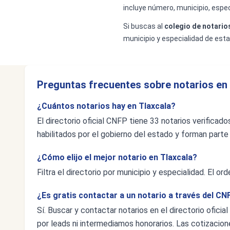
incluye número, municipio, espec
Si buscas al
colegio de notarios
municipio y especialidad de esta
Preguntas frecuentes sobre notarios en 
¿Cuántos notarios hay en Tlaxcala?
El directorio oficial CNFP tiene 33 notarios verificad
habilitados por el gobierno del estado y forman parte 
¿Cómo elijo el mejor notario en Tlaxcala?
Filtra el directorio por municipio y especialidad. El o
¿Es gratis contactar a un notario a través del CN
Sí. Buscar y contactar notarios en el directorio ofic
por leads ni intermediamos honorarios. Las cotizacione