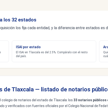
a los 32 estados
quisición los fija cada entidad, y la diferencia entre estados e
ISAI por estado
Ar
e
El ISAI en Tlaxcala es del 2.5%. Compáralo con el resto
Qué
del país.
cuá
s de Tlaxcala — listado de notarios públi
el colegio de notarios del estado de Tlaxcala: los
33 notarios públicos 
do y verificados con fuentes oficiales por el Colegio Nacional de Fedat