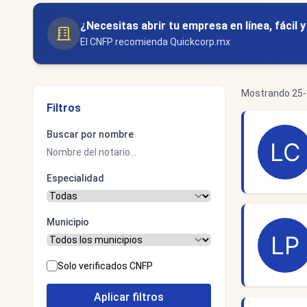
¿Necesitas abrir tu empresa en línea, fácil 
El CNFP recomienda Quickcorp.mx
Mostrando 25-3
Filtros
Buscar por nombre
Especialidad
Municipio
Solo verificados CNFP
Aplicar filtros