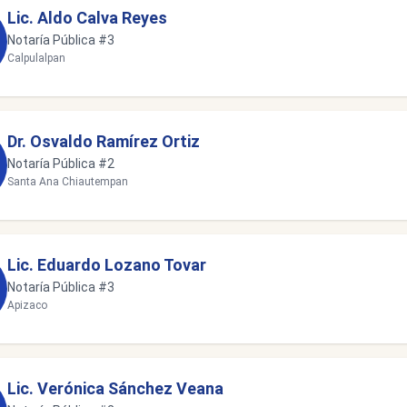
Lic. Aldo Calva Reyes
Notaría Pública #3
Calpulalpan
Dr. Osvaldo Ramírez Ortiz
Notaría Pública #2
Santa Ana Chiautempan
Lic. Eduardo Lozano Tovar
Notaría Pública #3
Apizaco
Lic. Verónica Sánchez Veana