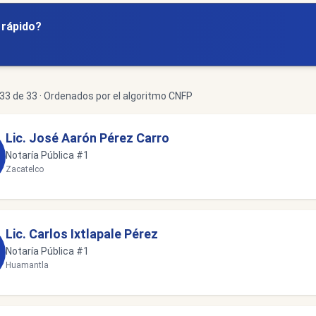
y rápido?
3 de 33 · Ordenados por el algoritmo CNFP
Lic. José Aarón Pérez Carro
Notaría Pública #1
Zacatelco
Lic. Carlos Ixtlapale Pérez
Notaría Pública #1
Huamantla