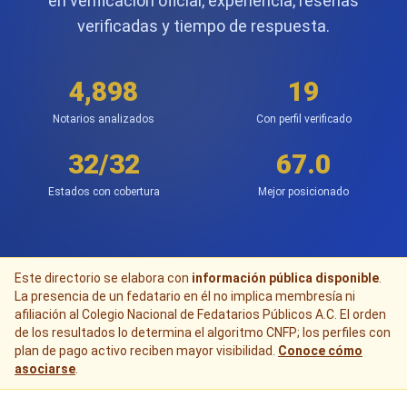
en verificación oficial, experiencia, reseñas
verificadas y tiempo de respuesta.
4,898
19
Notarios analizados
Con perfil verificado
32/32
67.0
Estados con cobertura
Mejor posicionado
Este directorio se elabora con
información pública disponible
.
La presencia de un fedatario en él no implica membresía ni
afiliación al Colegio Nacional de Fedatarios Públicos A.C. El orden
de los resultados lo determina el algoritmo CNFP; los perfiles con
plan de pago activo reciben mayor visibilidad.
Conoce cómo
asociarse
.