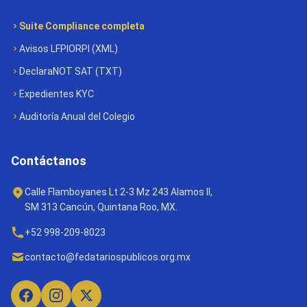
Suite Compliance completa
Avisos LFPIORPI (XML)
DeclaraNOT SAT (TXT)
Expedientes KYC
Auditoría Anual del Colegio
Contáctanos
Calle Flamboyanes Lt 2-3 Mz 243 Alamos II,
SM 313 Cancún, Quintana Roo, MX.
+52 998-209-8023
contacto@fedatariospublicos.org.mx