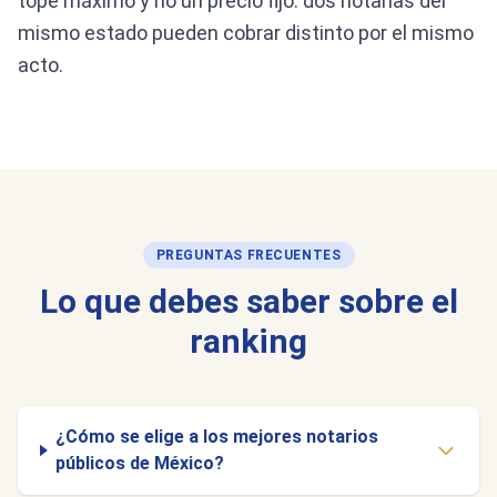
tope máximo y no un precio fijo: dos notarías del
mismo estado pueden cobrar distinto por el mismo
acto.
PREGUNTAS FRECUENTES
Lo que debes saber sobre el
ranking
¿Cómo se elige a los mejores notarios
públicos de México?