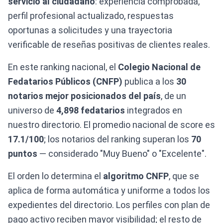
servicio al ciudadano
: experiencia comprobada,
perfil profesional actualizado, respuestas
oportunas a solicitudes y una trayectoria
verificable de reseñas positivas de clientes reales.
En este ranking nacional, el
Colegio Nacional de
Fedatarios Públicos (CNFP)
publica a los
30
notarios mejor posicionados del país
, de un
universo de
4,898 fedatarios
integrados en
nuestro directorio. El promedio nacional de score es
17.1/100
; los notarios del ranking superan los
70
puntos
— considerado "Muy Bueno" o "Excelente".
El orden lo determina el
algoritmo CNFP
, que se
aplica de forma automática y uniforme a todos los
expedientes del directorio. Los perfiles con plan de
pago activo reciben mayor visibilidad; el resto de