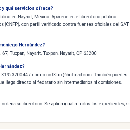
 y qué servicios ofrece?
lico en Nayarit, México. Aparece en el directorio público
s [CNFP], con perfil verificado contra fuentes oficiales del SAT
Samaniego Hernández?
 67, Tuxpan, Nayarit, Tuxpan, Nayarit, CP 63200.
 Hernández?
o 3192320044 / correo
not3tux@hotmail.com
. También puedes
ue llega directo al fedatario sin intermediarios ni comisiones.
ordena su directorio. Se aplica igual a todos los expedientes; s