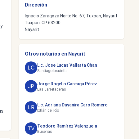
Dirección
Ignacio Zaragoza Norte No. 67, Tuxpan, Nayarit
Tuxpan, CP 63200
 y
Nayarit
Otros notarios en Nayarit
Lic. Jose Lucas Vallarta Chan
Santiago Ixcuintla
Jorge Rogelio Careaga Pérez
Las Jarretaderas
Lic. Adriana Dayanira Caro Romero
us
Ixtlán del Río
Teodoro Ramírez Valenzuela
Bucerías