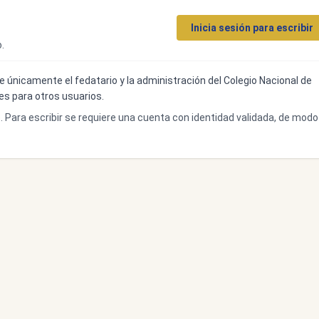
Inicia sesión para escribir
.
ibe únicamente el fedatario y la administración del Colegio Nacional de
bles para otros usuarios.
o. Para escribir se requiere una cuenta con identidad validada, de modo