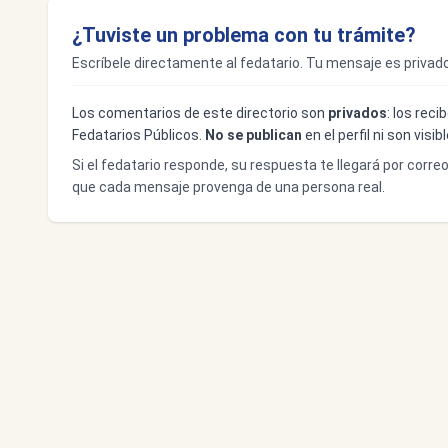
¿Tuviste un problema con tu trámite?
Escríbele directamente al fedatario. Tu mensaje es privado
Los comentarios de este directorio son
privados
: los rec
Fedatarios Públicos.
No se publican
en el perfil ni son visi
Si el fedatario responde, su respuesta te llegará por corre
que cada mensaje provenga de una persona real.