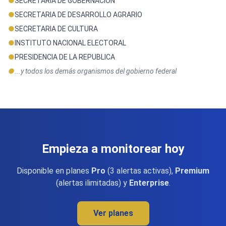
●
SECRETARIA DE GOBERNACION
●
SECRETARIA DE DESARROLLO AGRARIO
●
SECRETARIA DE CULTURA
●
INSTITUTO NACIONAL ELECTORAL
●
PRESIDENCIA DE LA REPUBLICA
●
...y todos los demás organismos del gobierno federal
Empieza a monitorear hoy
Disponible en planes
Pro
(3 alertas activas),
Premium
(alertas ilimitadas) y
Enterprise
.
Ver planes