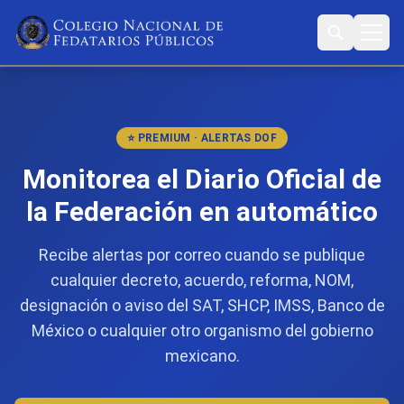
⭐ PREMIUM · ALERTAS DOF
Monitorea el Diario Oficial de
la Federación en automático
Recibe alertas por correo cuando se publique
cualquier decreto, acuerdo, reforma, NOM,
designación o aviso del SAT, SHCP, IMSS, Banco de
México o cualquier otro organismo del gobierno
mexicano.