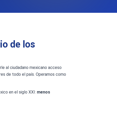
io de los
arle al ciudadano mexicano acceso
dores de todo el país. Operamos como
xico en el siglo XXI:
menos