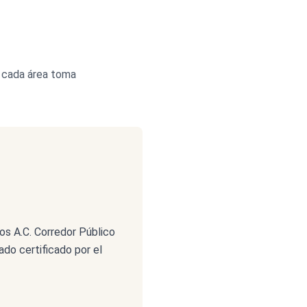
e cada área toma
os A.C. Corredor Público
ado certificado por el