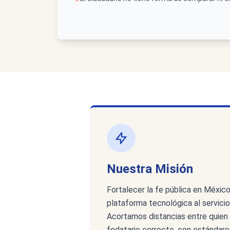
Nuestra Misión
Fortalecer la fe pública en Méxic
plataforma tecnológica al servicio
Acortamos distancias entre quien 
fedatario correcto, con estándare