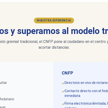
NUESTRA DIFERENCIA
s y superamos al modelo tr
elo gremial tradicional, el CNFP pone al ciudadano en el centro 
acortar distancias.
CNFP
ultar
Directorio en vivo de notar
✓
s
Contacto directo con el fed
✓
inmediata
 fedatario
Firma electrónica ilimitada
✓
egir