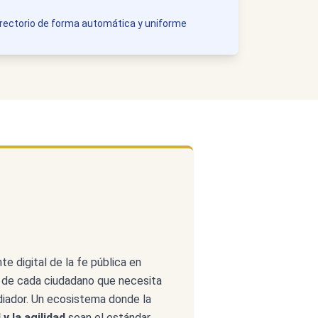
irectorio de forma automática y uniforme
te digital de la fe pública en
a de cada ciudadano que necesita
diador. Un ecosistema donde la
 y la agilidad
sean el estándar.