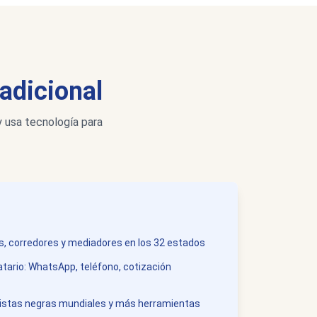
adicional
y usa tecnología para
ios, corredores y mediadores en los 32 estados
atario: WhatsApp, teléfono, cotización
, listas negras mundiales y más herramientas