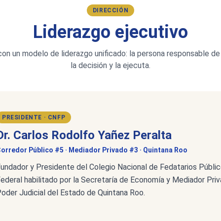
DIRECCIÓN
Liderazgo ejecutivo
on un modelo de liderazgo unificado: la persona responsable d
la decisión y la ejecuta.
PRESIDENTE · CNFP
Dr. Carlos Rodolfo Yañez Peralta
orredor Público #5 · Mediador Privado #3 · Quintana Roo
undador y Presidente del Colegio Nacional de Fedatarios Públic
ederal habilitado por la Secretaría de Economía y Mediador Priv
oder Judicial del Estado de Quintana Roo.