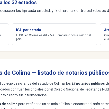
a los 32 estados
quisición los fija cada entidad, y la diferencia entre estados e
ISAI por estado
Ar
e
El ISAI en Colima es del 2.5%. Compáralo con el resto del
Qué
país.
cuá
s de Colima — listado de notarios público
del colegio de notarios del estado de Colima: los
27 notarios públicos d
ficados con fuentes oficiales por el Colegio Nacional de Fedatarios Públ
cto directo sin intermediarios.
s de colima
para verificar a un notario público o encontrar el más cerca