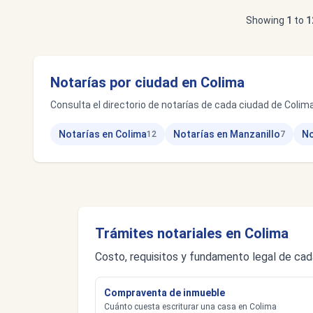
Showing
1
to
1
Notarías por ciudad en Colima
Consulta el directorio de notarías de cada ciudad de Colima
Notarías en Colima
Notarías en Manzanillo
No
12
7
Trámites notariales en Colima
Costo, requisitos y fundamento legal de cad
Compraventa de inmueble
Cuánto cuesta escriturar una casa en Colima