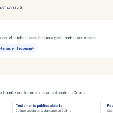
2
of
27
results
, con el detalle de cada fedatario y los trámites que atiende.
tarías en Tecomán
6
a trámite conforme al marco aplicable en Colima.
Testamento público abierto
Pod
Cuánto cuesta un testamento en Colima
Cuán