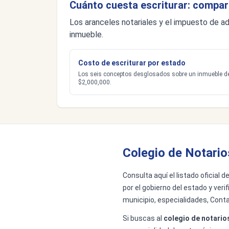
Cuánto cuesta escriturar: compar
Los aranceles notariales y el impuesto de ad
inmueble.
Costo de escriturar por estado
Los seis conceptos desglosados sobre un inmueble d
$2,000,000.
Colegio de Notario
Consulta aquí el listado oficial 
por el gobierno del estado y veri
municipio, especialidades, Conta
Si buscas al
colegio de notario