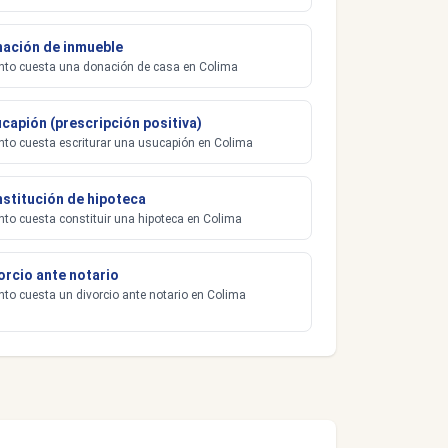
ación de inmueble
to cuesta una donación de casa en Colima
capión (prescripción positiva)
to cuesta escriturar una usucapión en Colima
stitución de hipoteca
to cuesta constituir una hipoteca en Colima
orcio ante notario
to cuesta un divorcio ante notario en Colima