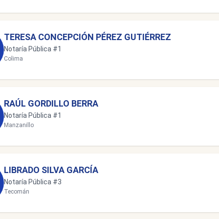
TERESA CONCEPCIÓN PÉREZ GUTIÉRREZ
Notaría Pública #1
Colima
RAÚL GORDILLO BERRA
Notaría Pública #1
Manzanillo
LIBRADO SILVA GARCÍA
Notaría Pública #3
Tecomán