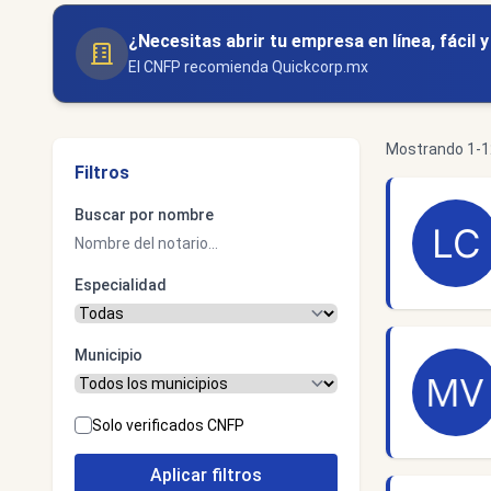
¿Necesitas abrir tu empresa en línea, fácil 
El CNFP recomienda Quickcorp.mx
Mostrando 1-12
Filtros
Buscar por nombre
Especialidad
Municipio
Solo verificados CNFP
Aplicar filtros