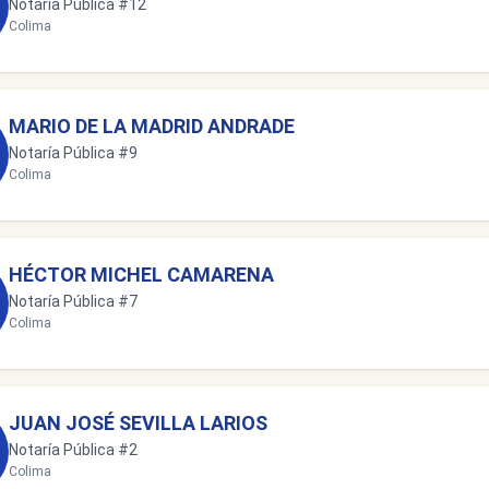
Notaría Pública #12
Colima
MARIO DE LA MADRID ANDRADE
Notaría Pública #9
Colima
HÉCTOR MICHEL CAMARENA
Notaría Pública #7
Colima
JUAN JOSÉ SEVILLA LARIOS
Notaría Pública #2
Colima