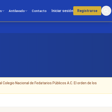
Iniciar sesión
Registrarse
os
Antilavado
Contacto
al Colegio Nacional de Fedatarios Públicos A.C. El orden de los