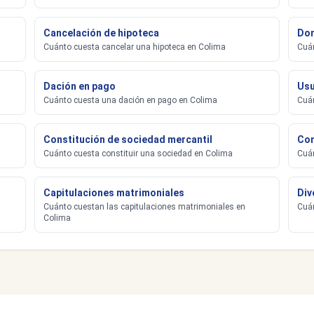
Cancelación de hipoteca
Don
Cuánto cuesta cancelar una hipoteca en Colima
Cuán
Dación en pago
Usu
Cuánto cuesta una dación en pago en Colima
Cuán
Constitución de sociedad mercantil
Con
Cuánto cuesta constituir una sociedad en Colima
Cuán
Capitulaciones matrimoniales
Div
Cuánto cuestan las capitulaciones matrimoniales en
Cuán
Colima