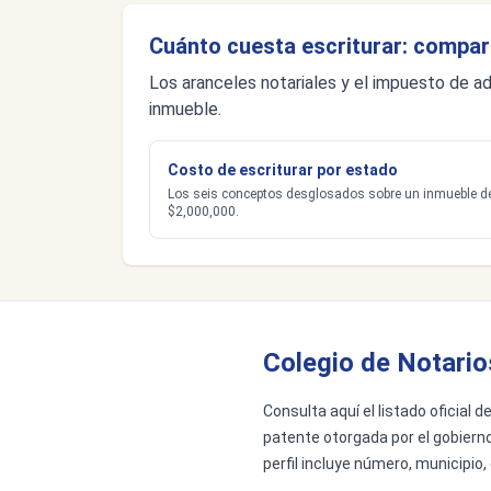
Cuánto cuesta escriturar: compar
Los aranceles notariales y el impuesto de ad
inmueble.
Costo de escriturar por estado
Los seis conceptos desglosados sobre un inmueble d
$2,000,000.
Colegio de Notario
Consulta aquí el listado oficial 
patente otorgada por el gobierno
perfil incluye número, municipio,