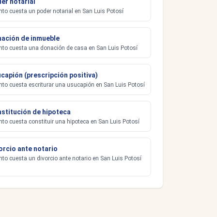
er notarial
to cuesta un poder notarial en San Luis Potosí
ación de inmueble
to cuesta una donación de casa en San Luis Potosí
capión (prescripción positiva)
to cuesta escriturar una usucapión en San Luis Potosí
stitución de hipoteca
to cuesta constituir una hipoteca en San Luis Potosí
orcio ante notario
to cuesta un divorcio ante notario en San Luis Potosí