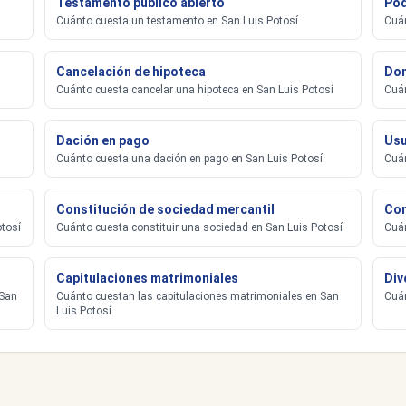
Testamento público abierto
Pod
Cuánto cuesta un testamento en San Luis Potosí
Cuán
Cancelación de hipoteca
Don
Cuánto cuesta cancelar una hipoteca en San Luis Potosí
Cuán
Dación en pago
Usu
Cuánto cuesta una dación en pago en San Luis Potosí
Cuán
Constitución de sociedad mercantil
Con
otosí
Cuánto cuesta constituir una sociedad en San Luis Potosí
Cuán
Capitulaciones matrimoniales
Div
 San
Cuánto cuestan las capitulaciones matrimoniales en San
Cuán
Luis Potosí