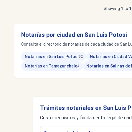
Showing
1
to
1
Notarías por ciudad en San Luis Potosi
Consulta el directorio de notarías de cada ciudad de San Lu
Notarías en San Luis Potosí
Notarías en Ciudad V
52
Notarías en Tamazunchale
Notarías en Salinas de
4
Trámites notariales en San Luis P
Costo, requisitos y fundamento legal de cad