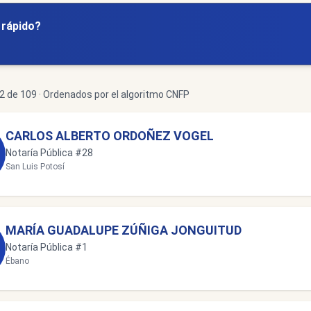
y rápido?
 de 109 · Ordenados por el algoritmo CNFP
CARLOS ALBERTO ORDOÑEZ VOGEL
Notaría Pública #28
San Luis Potosí
MARÍA GUADALUPE ZÚÑIGA JONGUITUD
Notaría Pública #1
Ébano