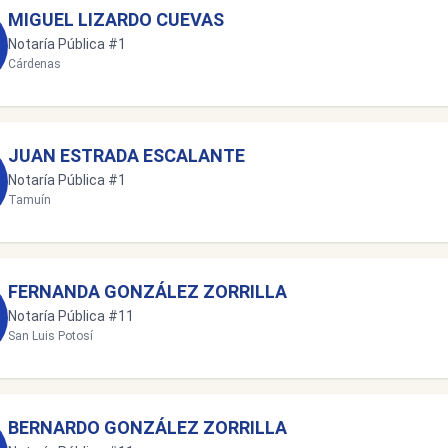
MIGUEL LIZARDO CUEVAS
Notaría Pública #1
Cárdenas
JUAN ESTRADA ESCALANTE
Notaría Pública #1
Tamuín
FERNANDA GONZÁLEZ ZORRILLA
Notaría Pública #11
San Luis Potosí
BERNARDO GONZÁLEZ ZORRILLA