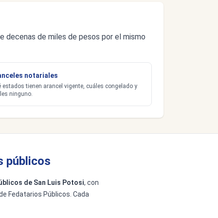
s de decenas de miles de pesos por el mismo
anceles notariales
 estados tienen arancel vigente, cuáles congelado y
les ninguno.
s públicos
úblicos de San Luis Potosi
, con
 de Fedatarios Públicos. Cada