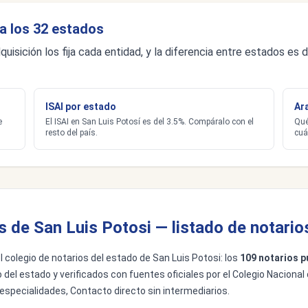
a los 32 estados
quisición los fija cada entidad, y la diferencia entre estados e
ISAI por estado
Ar
e
El ISAI en San Luis Potosí es del 3.5%. Compáralo con el
Qué
resto del país.
cuá
s de San Luis Potosi — listado de notario
del colegio de notarios del estado de San Luis Potosi: los
109 notarios p
 del estado y verificados con fuentes oficiales por el Colegio Nacional
 especialidades, Contacto directo sin intermediarios.