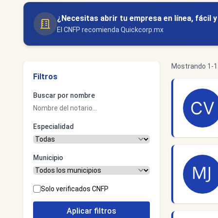
¿Necesitas abrir tu empresa en línea, fácil 
El CNFP recomienda Quickcorp.mx
Mostrando 1-12
Filtros
Buscar por nombre
Especialidad
Municipio
Solo verificados CNFP
Aplicar filtros