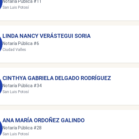
Notaría Pública #11
San Luis Potosí
LINDA NANCY VERÁSTEGUI SORIA
Notaría Pública #6
Ciudad Valles
CINTHYA GABRIELA DELGADO RODRÍGUEZ
Notaría Pública #34
San Luis Potosí
ANA MARÍA ORDOÑEZ GALINDO
Notaría Pública #28
San Luis Potosí