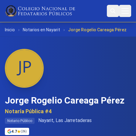
Inicio
›
Notarios en Nayarit
›
Jorge Rogelio Careaga Pérez
Jorge Rogelio Careaga Pérez
Notaría Pública #4
Nayarit, Las Jarretaderas
Notario Público
4.7
(26)