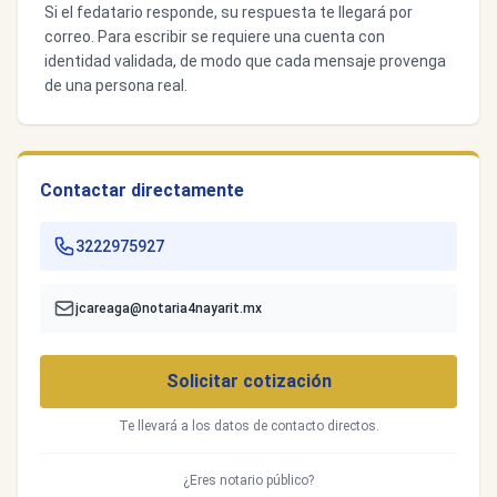
Si el fedatario responde, su respuesta te llegará por
correo. Para escribir se requiere una cuenta con
identidad validada, de modo que cada mensaje provenga
de una persona real.
Contactar directamente
3222975927
jcareaga@notaria4nayarit.mx
Solicitar cotización
Te llevará a los datos de contacto directos.
¿Eres notario público?