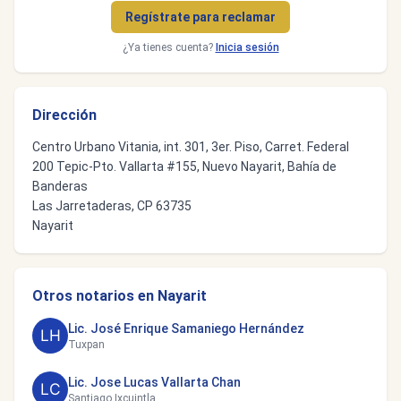
Regístrate para reclamar
¿Ya tienes cuenta?
Inicia sesión
Dirección
Centro Urbano Vitania, int. 301, 3er. Piso, Carret. Federal
200 Tepic-Pto. Vallarta #155, Nuevo Nayarit, Bahía de
Banderas
Las Jarretaderas, CP 63735
Nayarit
Otros notarios en Nayarit
Lic. José Enrique Samaniego Hernández
Tuxpan
Lic. Jose Lucas Vallarta Chan
Santiago Ixcuintla