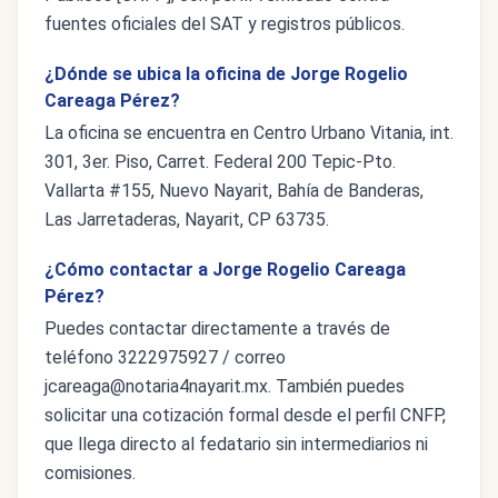
fuentes oficiales del SAT y registros públicos.
¿Dónde se ubica la oficina de Jorge Rogelio
Careaga Pérez?
La oficina se encuentra en Centro Urbano Vitania, int.
301, 3er. Piso, Carret. Federal 200 Tepic-Pto.
Vallarta #155, Nuevo Nayarit, Bahía de Banderas,
Las Jarretaderas, Nayarit, CP 63735.
¿Cómo contactar a Jorge Rogelio Careaga
Pérez?
Puedes contactar directamente a través de
teléfono 3222975927 / correo
jcareaga@notaria4nayarit.mx
. También puedes
solicitar una cotización formal desde el perfil CNFP,
que llega directo al fedatario sin intermediarios ni
comisiones.