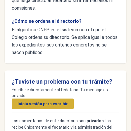
que llega directo al fedatario sin intermediarios ni
comisiones.
¿Cómo se ordena el directorio?
El algoritmo CNFP es el sistema con el que el
Colegio ordena su directorio. Se aplica igual a todos
los expedientes; sus criterios concretos no se
hacen públicos.
¿Tuviste un problema con tu trámite?
Escríbele directamente al fedatario. Tu mensaje es
privado.
Inicia sesión para escribir
Los comentarios de este directorio son
privados
: los
recibe únicamente el fedatario y la administración del