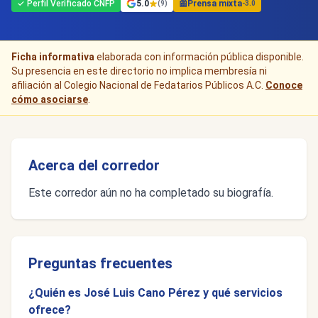
✓ Perfil Verificado CNFP
5.0
📰
Prensa mixta
(9)
-3.0
Ficha informativa
elaborada con información pública disponible.
Su presencia en este directorio no implica membresía ni
afiliación al Colegio Nacional de Fedatarios Públicos A.C.
Conoce
cómo asociarse
.
Acerca del corredor
Este corredor aún no ha completado su biografía.
Preguntas frecuentes
¿Quién es José Luis Cano Pérez y qué servicios
ofrece?