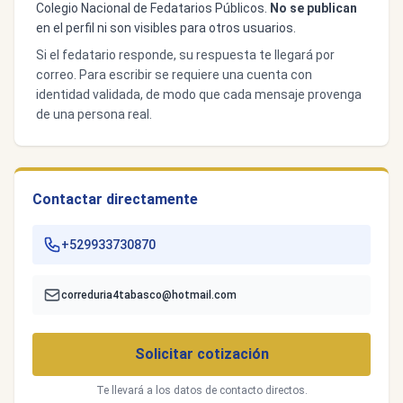
Colegio Nacional de Fedatarios Públicos.
No se publican
en el perfil ni son visibles para otros usuarios.
Si el fedatario responde, su respuesta te llegará por
correo. Para escribir se requiere una cuenta con
identidad validada, de modo que cada mensaje provenga
de una persona real.
Contactar directamente
+529933730870
correduria4tabasco@hotmail.com
Solicitar cotización
Te llevará a los datos de contacto directos.