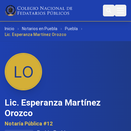
Inicio
›
Notarios en Puebla
›
Puebla
›
Lic. Esperanza Martínez Orozco
Lic. Esperanza Martínez
Orozco
Notaría Pública #12