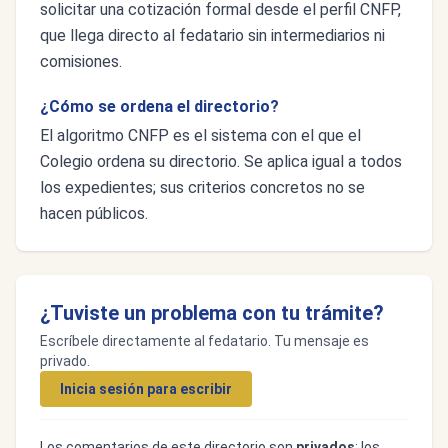
solicitar una cotización formal desde el perfil CNFP,
que llega directo al fedatario sin intermediarios ni
comisiones.
¿Cómo se ordena el directorio?
El algoritmo CNFP es el sistema con el que el
Colegio ordena su directorio. Se aplica igual a todos
los expedientes; sus criterios concretos no se
hacen públicos.
¿Tuviste un problema con tu trámite?
Escríbele directamente al fedatario. Tu mensaje es
privado.
Inicia sesión para escribir
Los comentarios de este directorio son
privados
: los