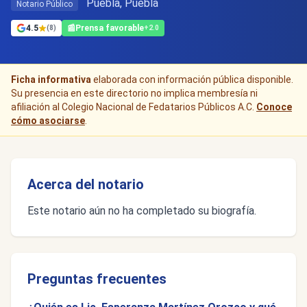
Puebla, Puebla
Notario Público
4.5
📰
Prensa favorable
(8)
+2.0
Ficha informativa
elaborada con información pública disponible.
Su presencia en este directorio no implica membresía ni
afiliación al Colegio Nacional de Fedatarios Públicos A.C.
Conoce
cómo asociarse
.
Acerca del notario
Este notario aún no ha completado su biografía.
Preguntas frecuentes