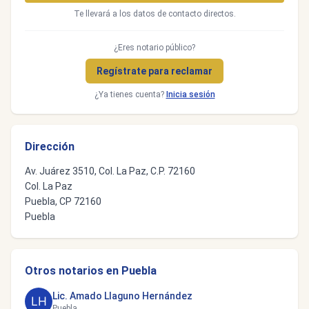
Te llevará a los datos de contacto directos.
¿Eres notario público?
Regístrate para reclamar
¿Ya tienes cuenta?
Inicia sesión
Dirección
Av. Juárez 3510, Col. La Paz, C.P. 72160
Col. La Paz
Puebla, CP 72160
Puebla
Otros notarios en Puebla
Lic. Amado Llaguno Hernández
Puebla