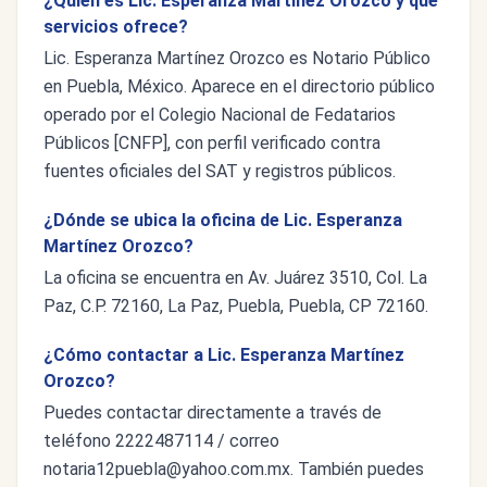
¿Quién es Lic. Esperanza Martínez Orozco y qué
servicios ofrece?
Lic. Esperanza Martínez Orozco es Notario Público
en Puebla, México. Aparece en el directorio público
operado por el Colegio Nacional de Fedatarios
Públicos [CNFP], con perfil verificado contra
fuentes oficiales del SAT y registros públicos.
¿Dónde se ubica la oficina de Lic. Esperanza
Martínez Orozco?
La oficina se encuentra en Av. Juárez 3510, Col. La
Paz, C.P. 72160, La Paz, Puebla, Puebla, CP 72160.
¿Cómo contactar a Lic. Esperanza Martínez
Orozco?
Puedes contactar directamente a través de
teléfono 2222487114 / correo
notaria12puebla@yahoo.com.mx
. También puedes