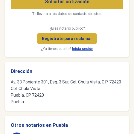
Solicitar cotización
Te llevará a los datos de contacto directos.
¿Eres notario público?
Regístrate para reclamar
¿Ya tienes cuenta?
Inicia sesión
Dirección
Av. 33 Poniente 301, Esq. 3 Sur, Col. Chula Vista, C.P. 72420
Col. Chula Vista
Puebla, CP 72420
Puebla
Otros notarios en Puebla