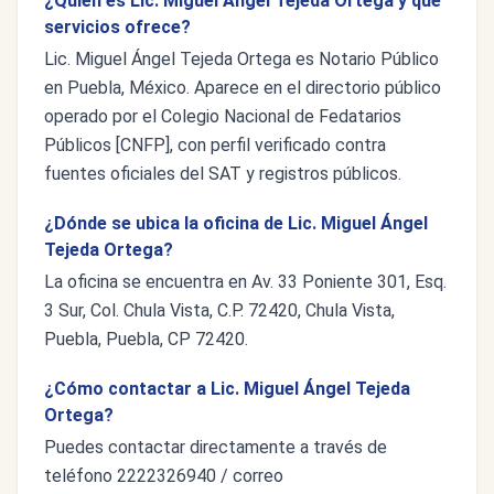
¿Quién es Lic. Miguel Ángel Tejeda Ortega y qué
servicios ofrece?
Lic. Miguel Ángel Tejeda Ortega es Notario Público
en Puebla, México. Aparece en el directorio público
operado por el Colegio Nacional de Fedatarios
Públicos [CNFP], con perfil verificado contra
fuentes oficiales del SAT y registros públicos.
¿Dónde se ubica la oficina de Lic. Miguel Ángel
Tejeda Ortega?
La oficina se encuentra en Av. 33 Poniente 301, Esq.
3 Sur, Col. Chula Vista, C.P. 72420, Chula Vista,
Puebla, Puebla, CP 72420.
¿Cómo contactar a Lic. Miguel Ángel Tejeda
Ortega?
Puedes contactar directamente a través de
teléfono 2222326940 / correo