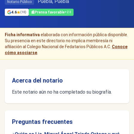
Puebla, Puebla
Notario Público
4.6
📰
Prensa favorable
(10)
+2.0
Ficha informativa
elaborada con información pública disponible.
Su presencia en este directorio no implica membresía ni
afiliación al Colegio Nacional de Fedatarios Públicos A.C.
Conoce
cómo asociarse
.
Acerca del notario
Este notario aún no ha completado su biografía.
Preguntas frecuentes