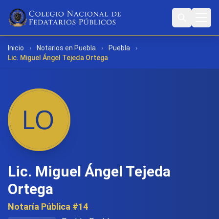
Inicio
›
Notarios en Puebla
›
Puebla
›
Lic. Miguel Ángel Tejeda Ortega
Lic. Miguel Ángel Tejeda
Ortega
Notaría Pública #14