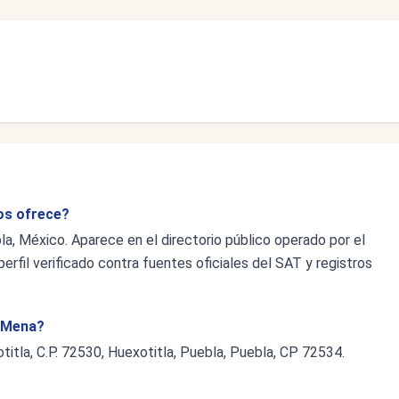
ios ofrece?
a, México. Aparece en el directorio público operado por el
erfil verificado contra fuentes oficiales del SAT y registros
o Mena?
otitla, C.P. 72530, Huexotitla, Puebla, Puebla, CP 72534.