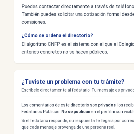
Puedes contactar directamente a través de teléfon
También puedes solicitar una cotización formal desde e
comisiones.
¿Cómo se ordena el directorio?
El algoritmo CNFP es el sistema con el que el Colegio 
criterios concretos no se hacen públicos.
¿Tuviste un problema con tu trámite?
Escríbele directamente al fedatario. Tu mensaje es privado
Los comentarios de este directorio son
privados
: los rec
Fedatarios Públicos.
No se publican
en el perfil ni son visi
Si el fedatario responde, su respuesta te llegará por corre
que cada mensaje provenga de una persona real.