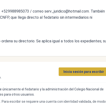
no +529988985073 / correo
serv_juridico@hotmail.com
. También
CNFP, que llega directo al fedatario sin intermediarios ni
ordena su directorio. Se aplica igual a todos los expedientes; s
Inicia sesión para escribir
.
ibe únicamente el fedatario y la administración del Colegio Nacional de
bles para otros usuarios.
o. Para escribir se requiere una cuenta con identidad validada, de modo