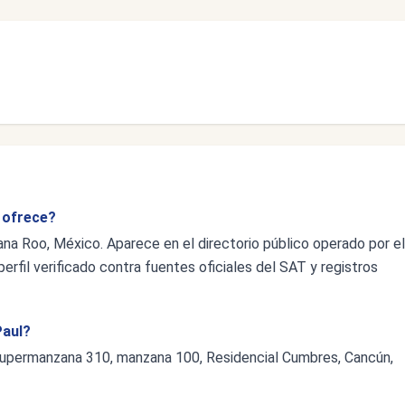
s ofrece?
tana Roo, México. Aparece en el directorio público operado por el
erfil verificado contra fuentes oficiales del SAT y registros
Paul?
 supermanzana 310, manzana 100, Residencial Cumbres, Cancún,