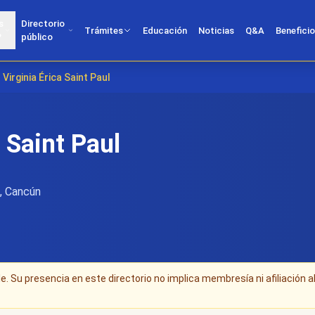
s
Directorio
Trámites
Educación
Noticias
Q&A
Benefici
?
público
Virginia Érica Saint Paul
a Saint Paul
, Cancún
. Su presencia en este directorio no implica membresía ni afiliación a