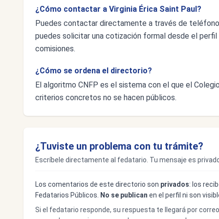
¿Cómo contactar a Virginia Érica Saint Paul?
Puedes contactar directamente a través de teléfo
puedes solicitar una cotización formal desde el perfil 
comisiones.
¿Cómo se ordena el directorio?
El algoritmo CNFP es el sistema con el que el Colegio 
criterios concretos no se hacen públicos.
¿Tuviste un problema con tu trámite?
Escríbele directamente al fedatario. Tu mensaje es privado
Los comentarios de este directorio son
privados
: los rec
Fedatarios Públicos.
No se publican
en el perfil ni son visi
Si el fedatario responde, su respuesta te llegará por corre