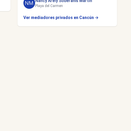
Nancy Arely Soberanis Martín
Playa del Carmen
Ver mediadores privados en Cancún →