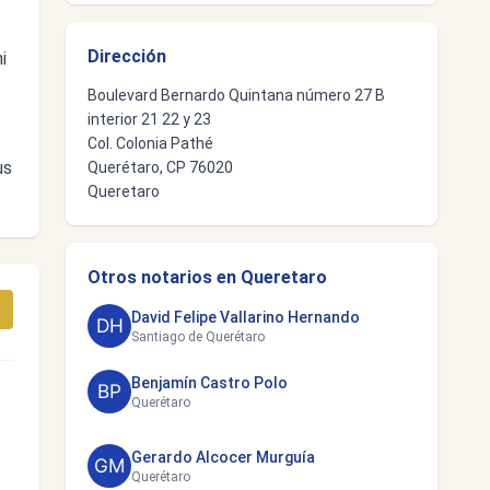
Dirección
i
Boulevard Bernardo Quintana número 27 B
interior 21 22 y 23
Col. Colonia Pathé
us
Querétaro, CP 76020
Queretaro
Otros notarios en Queretaro
David Felipe Vallarino Hernando
Santiago de Querétaro
Benjamín Castro Polo
Querétaro
Gerardo Alcocer Murguía
Querétaro