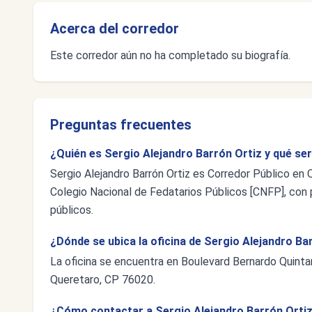
Acerca del corredor
Este corredor aún no ha completado su biografía.
Preguntas frecuentes
¿Quién es Sergio Alejandro Barrón Ortiz y qué se
Sergio Alejandro Barrón Ortiz es Corredor Público en 
Colegio Nacional de Fedatarios Públicos [CNFP], con p
públicos.
¿Dónde se ubica la oficina de Sergio Alejandro Ba
La oficina se encuentra en Boulevard Bernardo Quintan
Queretaro, CP 76020.
¿Cómo contactar a Sergio Alejandro Barrón Orti