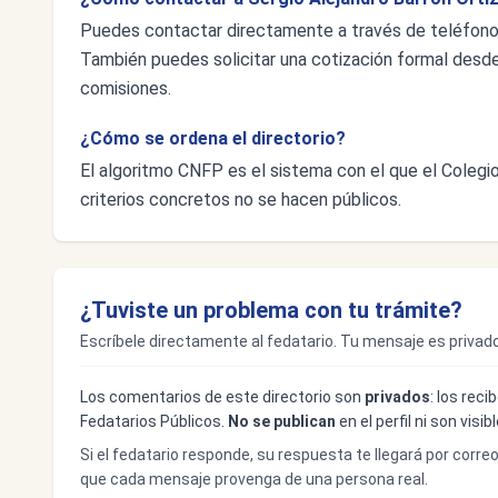
Puedes contactar directamente a través de teléfo
También puedes solicitar una cotización formal desde e
comisiones.
¿Cómo se ordena el directorio?
El algoritmo CNFP es el sistema con el que el Colegio 
criterios concretos no se hacen públicos.
¿Tuviste un problema con tu trámite?
Escríbele directamente al fedatario. Tu mensaje es privado
Los comentarios de este directorio son
privados
: los rec
Fedatarios Públicos.
No se publican
en el perfil ni son visi
Si el fedatario responde, su respuesta te llegará por corre
que cada mensaje provenga de una persona real.