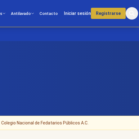
Iniciar sesión
Registrarse
os
Antilavado
Contacto
 Colegio Nacional de Fedatarios Públicos A.C.