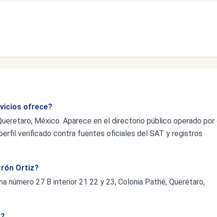
rvicios ofrece?
Queretaro, México. Aparece en el directorio público operado por 
erfil verificado contra fuentes oficiales del SAT y registros
rrón Ortiz?
a número 27 B interior 21 22 y 23, Colonia Pathé, Querétaro,
z?