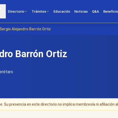
s
Directorio
Trámites
Educación
Noticias
Q&A
Benefici
?
Sergio Alejandro Barrón Ortiz
dro Barrón Ortiz
erétaro
. Su presencia en este directorio no implica membresía ni afiliación al