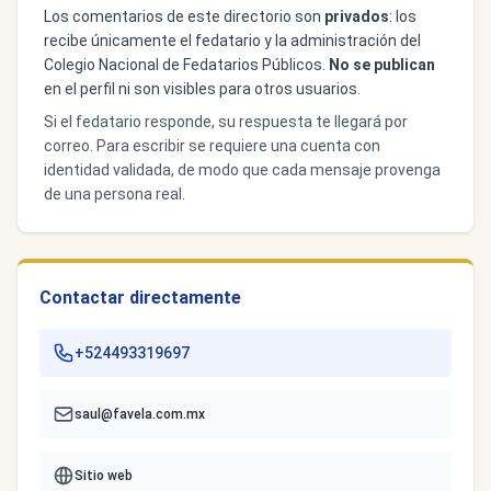
Los comentarios de este directorio son
privados
: los
recibe únicamente el fedatario y la administración del
Colegio Nacional de Fedatarios Públicos.
No se publican
en el perfil ni son visibles para otros usuarios.
Si el fedatario responde, su respuesta te llegará por
correo. Para escribir se requiere una cuenta con
identidad validada, de modo que cada mensaje provenga
de una persona real.
Contactar directamente
+524493319697
saul@favela.com.mx
Sitio web