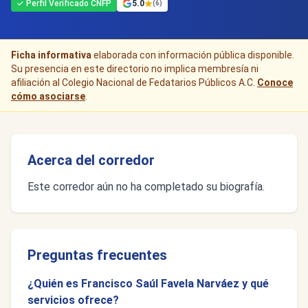
✓ Perfil Verificado CNFP
5.0
(6)
Ficha informativa
elaborada con información pública disponible.
Su presencia en este directorio no implica membresía ni
afiliación al Colegio Nacional de Fedatarios Públicos A.C.
Conoce
cómo asociarse
.
Acerca del corredor
Este corredor aún no ha completado su biografía.
Preguntas frecuentes
¿Quién es Francisco Saúl Favela Narváez y qué
servicios ofrece?