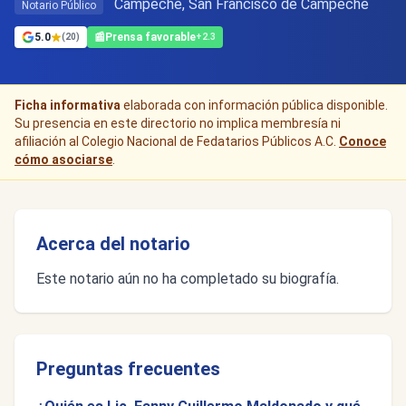
Campeche, San Francisco de Campeche
Notario Público
5.0
📰
Prensa favorable
(20)
+2.3
Ficha informativa
elaborada con información pública disponible.
Su presencia en este directorio no implica membresía ni
afiliación al Colegio Nacional de Fedatarios Públicos A.C.
Conoce
cómo asociarse
.
Acerca del notario
Este notario aún no ha completado su biografía.
Preguntas frecuentes