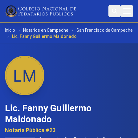
Inicio
›
Notarios en Campeche
›
San Francisco de Campeche
›
Lic. Fanny Guillermo Maldonado
Lic. Fanny Guillermo
Maldonado
Notaría Pública #23