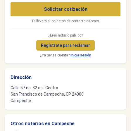
Solicitar cotización
Te llevará a los datos de contacto directos.
¿Eres notario público?
Regístrate para reclamar
¿Ya tienes cuenta?
Inicia sesión
Dirección
Calle 57 no. 32 col. Centro
San Francisco de Campeche, CP 24000
Campeche
Otros notarios en Campeche