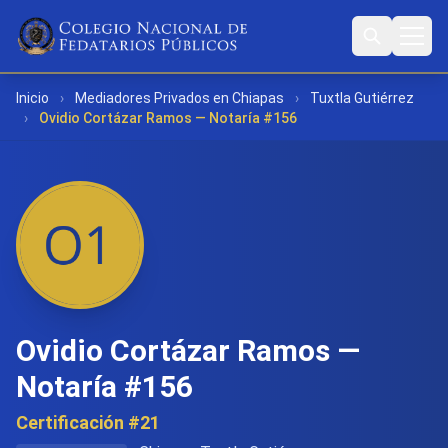
Inicio
›
Mediadores Privados en Chiapas
›
Tuxtla Gutiérrez
›
Ovidio Cortázar Ramos — Notaría #156
Ovidio Cortázar Ramos —
Notaría #156
Certificación #21