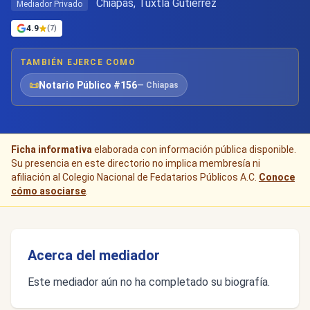
Chiapas, Tuxtla Gutiérrez
Mediador Privado
4.9
(7)
TAMBIÉN EJERCE COMO
📜
Notario Público #156
— Chiapas
Ficha informativa
elaborada con información pública disponible.
Su presencia en este directorio no implica membresía ni
afiliación al Colegio Nacional de Fedatarios Públicos A.C.
Conoce
cómo asociarse
.
Acerca del mediador
Este mediador aún no ha completado su biografía.