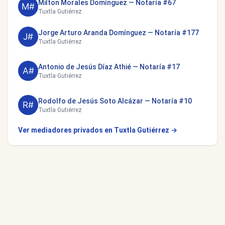
Milton Morales Domínguez — Notaría #67
Tuxtla Gutiérrez
Jorge Arturo Aranda Domínguez — Notaría #177
Tuxtla Gutiérrez
Antonio de Jesús Díaz Athié — Notaría #17
Tuxtla Gutiérrez
Rodolfo de Jesús Soto Alcázar — Notaría #10
Tuxtla Gutiérrez
Ver mediadores privados en Tuxtla Gutiérrez →