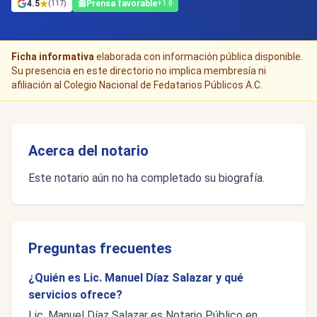
4.5
📰
Prensa favorable
(117)
+1.0
Ficha informativa
elaborada con información pública disponible.
Su presencia en este directorio no implica membresía ni
afiliación al Colegio Nacional de Fedatarios Públicos A.C.
Acerca del notario
Este notario aún no ha completado su biografía.
Preguntas frecuentes
¿Quién es Lic. Manuel Díaz Salazar y qué
servicios ofrece?
Lic. Manuel Díaz Salazar es Notario Público en