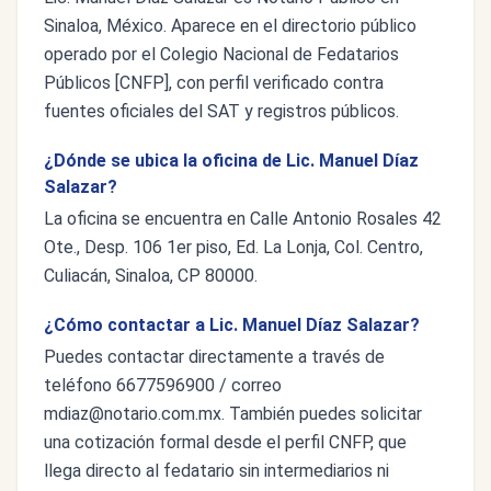
Sinaloa, México. Aparece en el directorio público
operado por el Colegio Nacional de Fedatarios
Públicos [CNFP], con perfil verificado contra
fuentes oficiales del SAT y registros públicos.
¿Dónde se ubica la oficina de Lic. Manuel Díaz
Salazar?
La oficina se encuentra en Calle Antonio Rosales 42
Ote., Desp. 106 1er piso, Ed. La Lonja, Col. Centro,
Culiacán, Sinaloa, CP 80000.
¿Cómo contactar a Lic. Manuel Díaz Salazar?
Puedes contactar directamente a través de
teléfono 6677596900 / correo
mdiaz@notario.com.mx
. También puedes solicitar
una cotización formal desde el perfil CNFP, que
llega directo al fedatario sin intermediarios ni