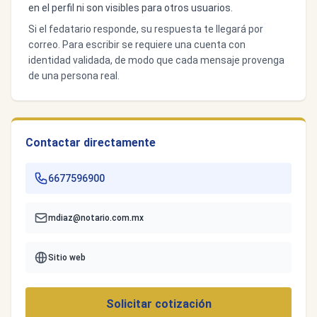
en el perfil ni son visibles para otros usuarios.
Si el fedatario responde, su respuesta te llegará por
correo. Para escribir se requiere una cuenta con
identidad validada, de modo que cada mensaje provenga
de una persona real.
Contactar directamente
6677596900
mdiaz@notario.com.mx
Sitio web
Solicitar cotización