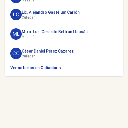
Mazatlán
Lic. Alejandro Gastélum Carlón
Culiacán
Mtro. Luis Gerardo Beltrán Llausás
Mazatlán
César Daniel Pérez Cázarez
Culiacán
Ver notarios en Culiacán →