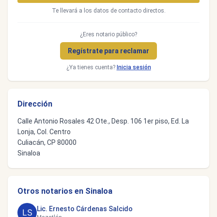
Te llevará a los datos de contacto directos.
¿Eres notario público?
Regístrate para reclamar
¿Ya tienes cuenta?
Inicia sesión
Dirección
Calle Antonio Rosales 42 Ote., Desp. 106 1er piso, Ed. La
Lonja, Col. Centro
Culiacán, CP 80000
Sinaloa
Otros notarios en Sinaloa
Lic. Ernesto Cárdenas Salcido