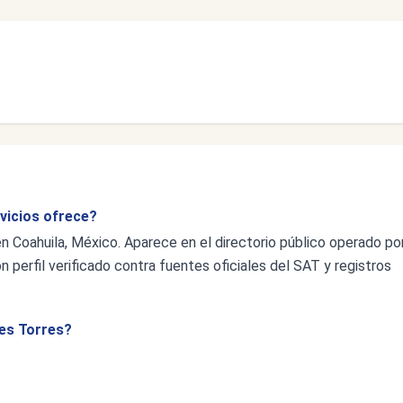
rvicios ofrece?
n Coahuila, México. Aparece en el directorio público operado po
 perfil verificado contra fuentes oficiales del SAT y registros
yes Torres?