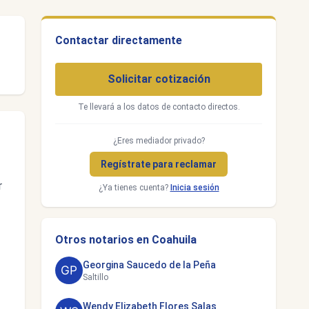
Contactar directamente
Solicitar cotización
Te llevará a los datos de contacto directos.
¿Eres mediador privado?
Regístrate para reclamar
r
¿Ya tienes cuenta?
Inicia sesión
Otros notarios en Coahuila
Georgina Saucedo de la Peña
Saltillo
Wendy Elizabeth Flores Salas