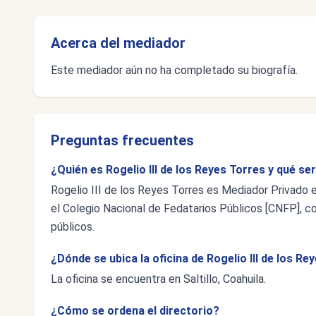
Acerca del mediador
Este mediador aún no ha completado su biografía.
Preguntas frecuentes
¿Quién es Rogelio III de los Reyes Torres y qué se
Rogelio III de los Reyes Torres es Mediador Privado e
el Colegio Nacional de Fedatarios Públicos [CNFP], con
públicos.
¿Dónde se ubica la oficina de Rogelio III de los Re
La oficina se encuentra en Saltillo, Coahuila.
¿Cómo se ordena el directorio?