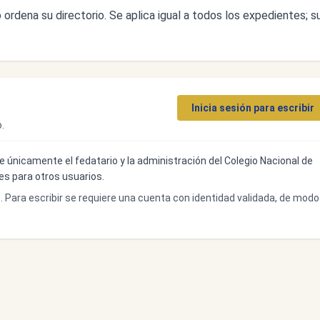
ordena su directorio. Se aplica igual a todos los expedientes; s
Inicia sesión para escribir
.
ibe únicamente el fedatario y la administración del Colegio Nacional de
bles para otros usuarios.
o. Para escribir se requiere una cuenta con identidad validada, de modo