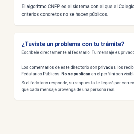
El algoritmo CNFP es el sistema con el que el Colegio 
criterios concretos no se hacen públicos.
¿Tuviste un problema con tu trámite?
Escríbele directamente al fedatario. Tu mensaje es privado
Los comentarios de este directorio son
privados
: los rec
Fedatarios Públicos.
No se publican
en el perfil ni son visi
Si el fedatario responde, su respuesta te llegará por corre
que cada mensaje provenga de una persona real.