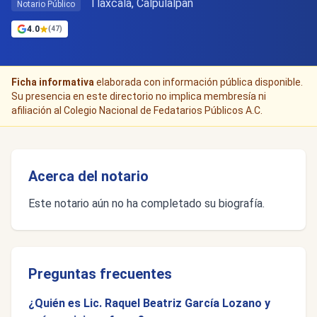
Tlaxcala, Calpulalpan
Notario Público
4.0
(47)
Ficha informativa
elaborada con información pública disponible.
Su presencia en este directorio no implica membresía ni
afiliación al Colegio Nacional de Fedatarios Públicos A.C.
Acerca del notario
Este notario aún no ha completado su biografía.
Preguntas frecuentes
¿Quién es Lic. Raquel Beatriz García Lozano y