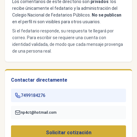
Los comentarios de este directorio son
privados
: los
recibe únicamente el fedatario y la administración del
Colegio Nacional de Fedatarios Públicos.
No se publican
en el perfil ni son visibles para otros usuarios.
Si el fedatario responde, su respuesta te llegará por
correo. Para escribir se requiere una cuenta con
identidad validada, de modo que cada mensaje provenga
de una persona real.
Contactar directamente
7499184276
np4ct@hotmail.com
Solicitar cotización