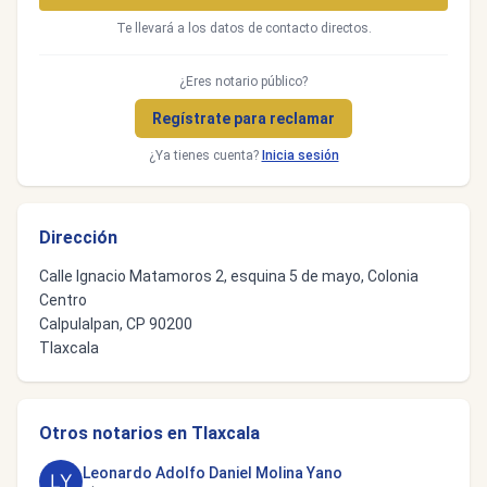
Te llevará a los datos de contacto directos.
¿Eres notario público?
Regístrate para reclamar
¿Ya tienes cuenta?
Inicia sesión
Dirección
Calle Ignacio Matamoros 2, esquina 5 de mayo, Colonia
Centro
Calpulalpan, CP 90200
Tlaxcala
Otros notarios en Tlaxcala
Leonardo Adolfo Daniel Molina Yano