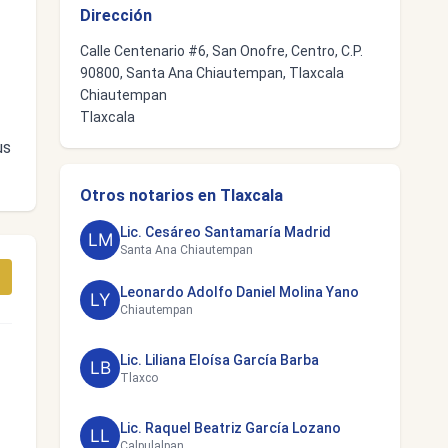
Dirección
Calle Centenario #6, San Onofre, Centro, C.P.
90800, Santa Ana Chiautempan, Tlaxcala
Chiautempan
Tlaxcala
us
Otros notarios en Tlaxcala
Lic. Cesáreo Santamaría Madrid
Santa Ana Chiautempan
Leonardo Adolfo Daniel Molina Yano
Chiautempan
Lic. Liliana Eloísa García Barba
Tlaxco
Lic. Raquel Beatriz García Lozano
Calpulalpan