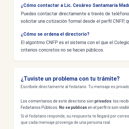
¿Cómo contactar a Lic. Cesáreo Santamaría Mad
Puedes contactar directamente a través de teléfon
solicitar una cotización formal desde el perfil CNFP, q
¿Cómo se ordena el directorio?
El algoritmo CNFP es el sistema con el que el Colegio 
criterios concretos no se hacen públicos.
¿Tuviste un problema con tu trámite?
Escríbele directamente al fedatario. Tu mensaje es privado
Los comentarios de este directorio son
privados
: los rec
Fedatarios Públicos.
No se publican
en el perfil ni son visi
Si el fedatario responde, su respuesta te llegará por corre
que cada mensaje provenga de una persona real.