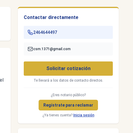
Contactar directamente
2464644497
csm.1371@gmail.com
Solicitar cotización
el
Te llevará a los datos de contacto directos.
¿Eres notario público?
Regístrate para reclamar
¿Ya tienes cuenta?
Inicia sesión