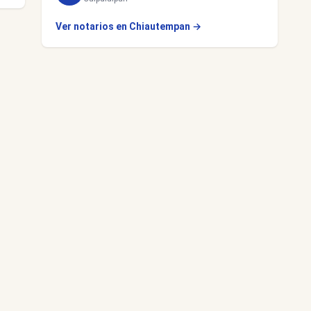
Ver notarios en Chiautempan →