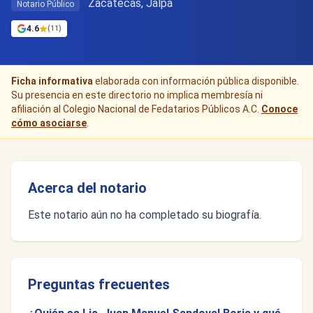
Zacatecas, Jalpa
Notario Público
4.6
(11)
Ficha informativa
elaborada con información pública disponible.
Su presencia en este directorio no implica membresía ni
afiliación al Colegio Nacional de Fedatarios Públicos A.C.
Conoce
cómo asociarse
.
Acerca del notario
Este notario aún no ha completado su biografía.
Preguntas frecuentes