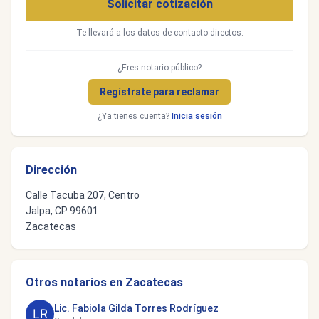
Solicitar cotización
Te llevará a los datos de contacto directos.
¿Eres notario público?
Regístrate para reclamar
¿Ya tienes cuenta?
Inicia sesión
Dirección
Calle Tacuba 207, Centro
Jalpa, CP 99601
Zacatecas
Otros notarios en Zacatecas
Lic. Fabiola Gilda Torres Rodríguez