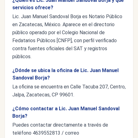
¿Quién es Lic. Juan Manuel Sandoval Borja y qué
servicios ofrece?
Lic. Juan Manuel Sandoval Borja es Notario Público
en Zacatecas, México. Aparece en el directorio
público operado por el Colegio Nacional de
Fedatarios Públicos [CNFP], con perfil verificado
contra fuentes oficiales del SAT y registros
públicos.
¿Dónde se ubica la oficina de Lic. Juan Manuel
Sandoval Borja?
La oficina se encuentra en Calle Tacuba 207, Centro,
Jalpa, Zacatecas, CP 99601.
¿Cómo contactar a Lic. Juan Manuel Sandoval
Borja?
Puedes contactar directamente a través de
teléfono 4639552813 / correo