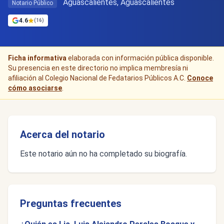
Aguascalientes, Aguascalientes
Notario Público
4.6
(16)
Ficha informativa
elaborada con información pública disponible.
Su presencia en este directorio no implica membresía ni
afiliación al Colegio Nacional de Fedatarios Públicos A.C.
Conoce
cómo asociarse
.
Acerca del notario
Este notario aún no ha completado su biografía.
Preguntas frecuentes