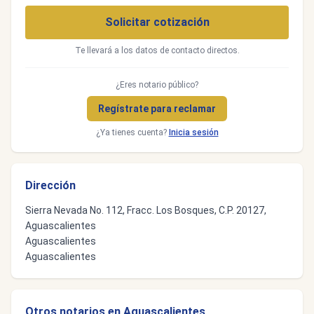
Solicitar cotización
Te llevará a los datos de contacto directos.
¿Eres notario público?
Regístrate para reclamar
¿Ya tienes cuenta?
Inicia sesión
Dirección
Sierra Nevada No. 112, Fracc. Los Bosques, C.P. 20127,
Aguascalientes
Aguascalientes
Aguascalientes
Otros notarios en Aguascalientes