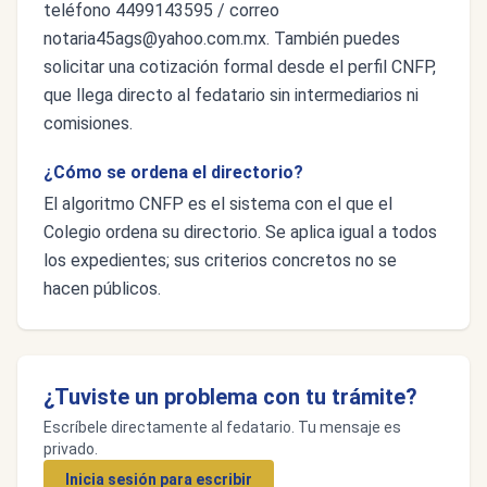
teléfono 4499143595 / correo
notaria45ags@yahoo.com.mx
. También puedes
solicitar una cotización formal desde el perfil CNFP,
que llega directo al fedatario sin intermediarios ni
comisiones.
¿Cómo se ordena el directorio?
El algoritmo CNFP es el sistema con el que el
Colegio ordena su directorio. Se aplica igual a todos
los expedientes; sus criterios concretos no se
hacen públicos.
¿Tuviste un problema con tu trámite?
Escríbele directamente al fedatario. Tu mensaje es
privado.
Inicia sesión para escribir