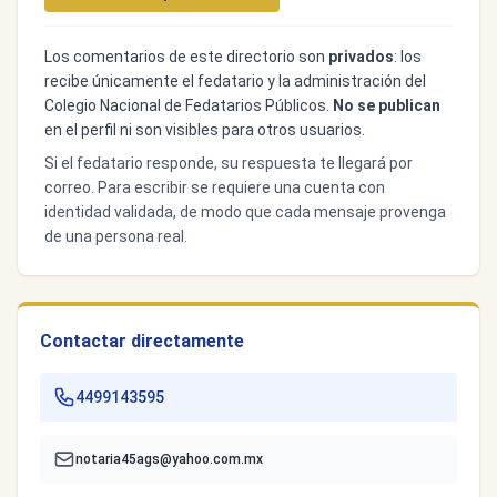
Los comentarios de este directorio son
privados
: los
recibe únicamente el fedatario y la administración del
Colegio Nacional de Fedatarios Públicos.
No se publican
en el perfil ni son visibles para otros usuarios.
Si el fedatario responde, su respuesta te llegará por
correo. Para escribir se requiere una cuenta con
identidad validada, de modo que cada mensaje provenga
de una persona real.
Contactar directamente
4499143595
notaria45ags@yahoo.com.mx