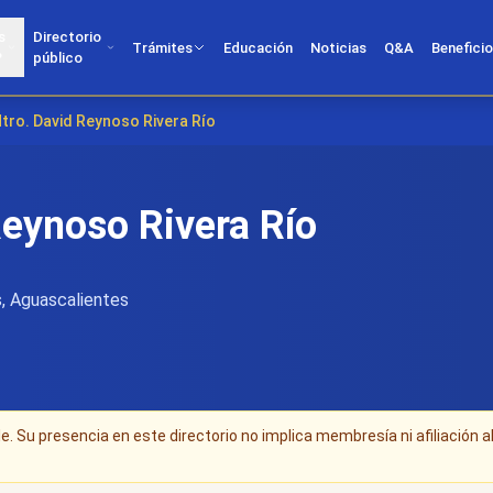
s
Directorio
Trámites
Educación
Noticias
Q&A
Benefici
?
público
tro. David Reynoso Rivera Río
Reynoso Rivera Río
, Aguascalientes
. Su presencia en este directorio no implica membresía ni afiliación a