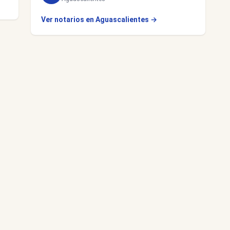
Ver notarios en Aguascalientes →