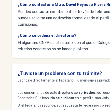
¿Cómo contactar a Mtro. David Reynoso Rivera R
Puedes contactar directamente a través de teléfon
puedes solicitar una cotización formal desde el perfil 
comisiones.
¿Cómo se ordena el directorio?
El algoritmo CNFP es el sistema con el que el Colegio 
criterios concretos no se hacen públicos.
¿Tuviste un problema con tu trámite?
Escríbele directamente al fedatario. Tu mensaje es privado
Los comentarios de este directorio son
privados
: los rec
Fedatarios Públicos.
No se publican
en el perfil ni son visi
Si el fedatario responde, su respuesta te llegará por corre