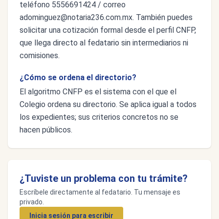
teléfono 5556691424 / correo
adominguez@notaria236.com.mx
. También puedes
solicitar una cotización formal desde el perfil CNFP,
que llega directo al fedatario sin intermediarios ni
comisiones.
¿Cómo se ordena el directorio?
El algoritmo CNFP es el sistema con el que el
Colegio ordena su directorio. Se aplica igual a todos
los expedientes; sus criterios concretos no se
hacen públicos.
¿Tuviste un problema con tu trámite?
Escríbele directamente al fedatario. Tu mensaje es
privado.
Inicia sesión para escribir