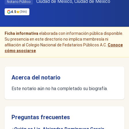
Ciudad de Mexico, Ciudad de México
Notario Público
4.5
(366)
Ficha informativa
elaborada con información pública disponible.
Su presencia en este directorio no implica membresía ni
afiliación al Colegio Nacional de Fedatarios Públicos A.C.
Conoce
cómo asociarse
.
Acerca del notario
Este notario aún no ha completado su biografía.
Preguntas frecuentes