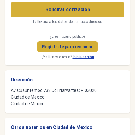
Solicitar cotización
Te llevará a los datos de contacto directos.
¿Eres notario público?
Regístrate para reclamar
¿Ya tienes cuenta?
Inicia sesión
Dirección
Av. Cuauhtémoc 738 Col. Narvarte C.P. 03020
Ciudad de México
Ciudad de Mexico
Otros notarios en Ciudad de Mexico